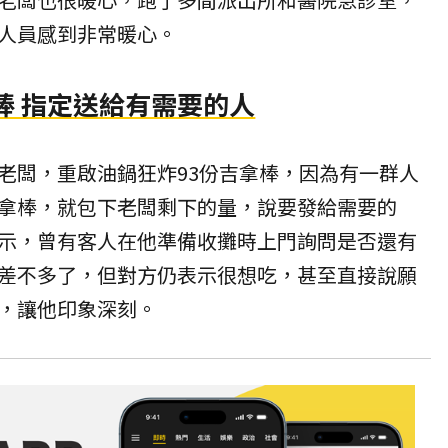
人員感到非常暖心。
棒 指定送給有需要的人
老闆，重啟油鍋狂炸93份吉拿棒，因為有一群人
拿棒，就包下老闆剩下的量，說要發給需要的
示，曾有客人在他準備收攤時上門詢問是否還有
差不多了，但對方仍表示很想吃，甚至直接說願
，讓他印象深刻。