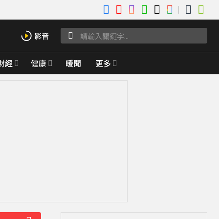
財經
健康
暖聞
更多