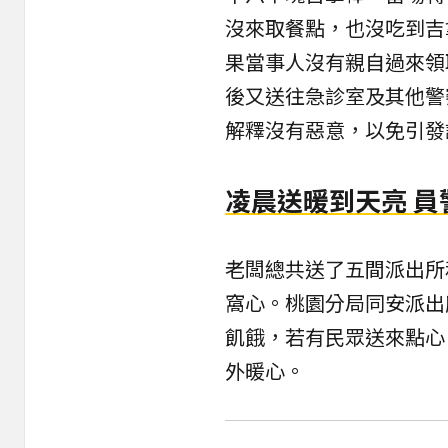
沒來取餐點，也沒吃到吉
果當事人沒有親自過來領
後又送往急診室及其他警
解釋沒有惡意，以免引發
凌晨送暖到天亮 
老闆總共送了五間派出所
窩心。桃園分局同安派出
飢餓，若有民眾送來點心
外暖心。