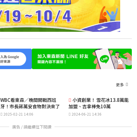
更多
WBC看東森／晚間開戰西班
小資創業！ 雪花冰13.8萬能
牙！市長蔣萬安食物對決來了
加盟、吉拿棒免10萬
2025-02-21 14:06
2024-06-21 14:36
廣告 / 請繼續往下閱讀