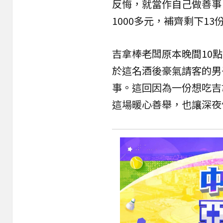
反悔，就當作自己做善事
1000多元，補齊剩下1
吉拿棒老闆原本晚間10
於這名酒後豪氣請客的男
事。這回因為一份想吃吉
這場暖心善舉，也讓深夜