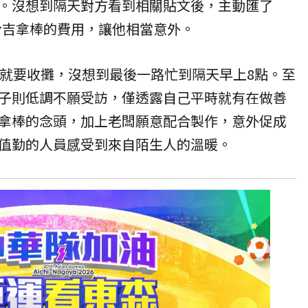
。沒想到隔天對方看到相關貼文後，主動匯了
3份吉拿棒的費用，讓他相當意外。
點就要收攤，沒想到最後一路忙到隔天早上8點。至
子則低調不願受訪，僅透露自己平時就有在做善
拿棒的念頭，加上老闆願意配合製作，意外促成
值勤的人員感受到來自陌生人的溫暖。