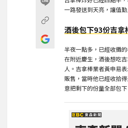
一路發送到天亮，讓值勤
酒後包下93份吉拿
半夜一點多，已經收攤的
在附近慶生，酒後想吃吉
人。吉拿棒業者黃申易表
販售，當時他已經收拾得
意把剩下的份量全部包下