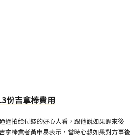
13份吉拿棒費用
通通拍給付錢的好心人看，跟他說如果醒來後
吉拿棒業者黃申易表示，當時心想如果對方事後