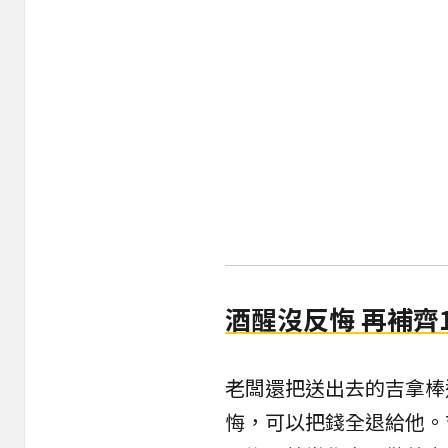
酒醒沒反悔 再補齊
老闆還把送出去的吉拿棒
悔，可以把錢全退給他。