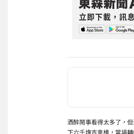
酒醉鬧事看得太多了，但
下六千塊吉拿棒，當場轉