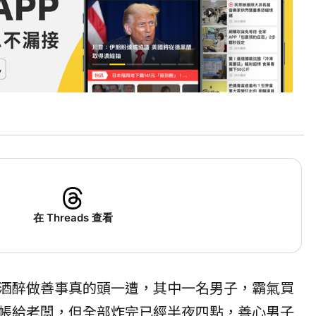
在 Threads 查看
酒醉做善事真的頭一遭，其中一名男子，霸氣買
帳給老闆，但全部炸完已經半夜四點，善心男子