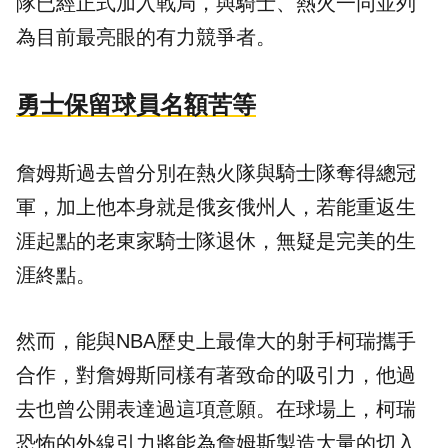
隊已經正式加入戰局，與騎士、熱火一同並列
為目前最亮眼的有力競爭者。
勇士保留球員名額苦等
詹姆斯過去曾分別在熱火隊與騎士隊奪得總冠
軍，加上他本身就是俄亥俄州人，若能重返生
涯起點的老東家騎士隊退休，無疑是完美的生
涯終點。
然而，能與NBA歷史上最偉大的射手柯瑞攜手
合作，對詹姆斯同樣有著致命的吸引力，他過
去也曾公開表達過這項意願。在球場上，柯瑞
恐怖的外線引力將能為詹姆斯製造大量的切入