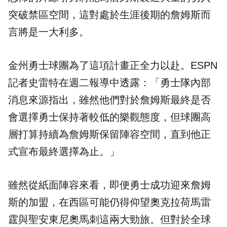
突破禁區空間，這對處於生涯後期的詹姆斯而
言將是一大利多。
金州勇士球團為了這項計畫正全力以赴。ESPN
記者史雷特在週二報導中透露：「勇士隊內部
消息來源指出，雖然他們對於詹姆斯最終是否
會選擇勇士保持著較低的樂觀態度，但球團高
層打算持續為詹姆斯保留陣容空間，直到他正
式宣布最終選擇為止。」
雖然從紙面陣容來看，即便勇士成功迎來詹姆
斯的加盟，在西區可能仍得仰望奧克拉荷馬雷
霆與聖安東尼奧馬刺這兩大勁旅。但對於全球