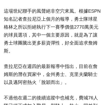
這場世紀聯手的風聲絕非空穴來風。根據ESPN
知名記者查拉尼亞上個月的報導，勇士隊球星
格林之所以拒絕執行下一賽季價值2770萬美元
的球員選項，其中一個主要原因，就是為了讓
勇士球團騰出更多薪資彈性，好全面追求詹姆
斯。
查拉尼亞在週四的最新報導中指出，目前在詹
姆斯的潛在買家中，金州勇士、克里夫蘭騎士
以及邁阿密熱火「脫穎而出」。
不過他在週二的後續追蹤中也補充，費城76人