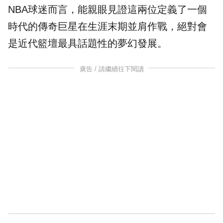
NBA球迷而言，能親眼見證這兩位定義了一個
時代的傳奇巨星在生涯末期並肩作戰，絕對會
是近代籃壇最具話題性的夢幻發展。
廣告 / 請繼續往下閱讀