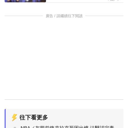
廣告 / 請繼續往下閱讀
往下看更多