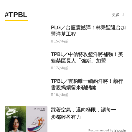
#TPBL
更多
PLG／台籃震撼彈！林秉聖返台加
盟洋基工程
15小時前
TPBL／中信特攻籃洋將補強！美
籍禁區長人「強斯」加盟
17小時前
TPBL／雲豹唯一續約洋將！顏行
書親揭續留米勒關鍵
18小時前
PR
踩著空氣，邁向極限，讓每一
步都輕盈有力
Recommended by