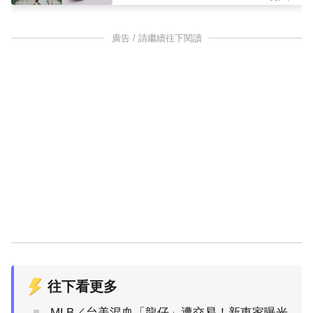
廣告 / 請繼續往下閱讀
往下看更多
MLB／台美混血「龍仔」遭交易！新東家曝光