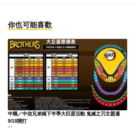
你也可能喜歡
中職／中信兄弟揭下半季大巨蛋活動 鬼滅之刃主題週
9/18開打
8/3