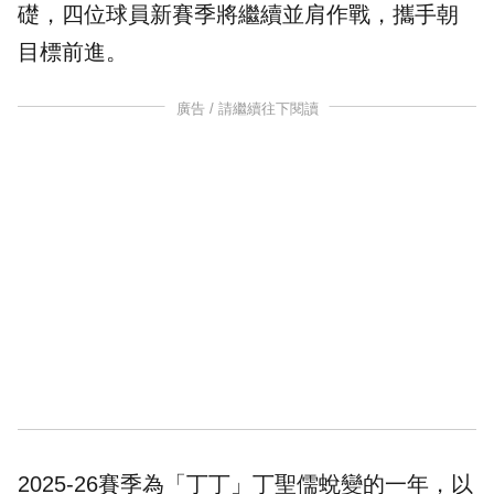
礎，四位球員新賽季將繼續並肩作戰，攜手朝
目標前進。
廣告 / 請繼續往下閱讀
2025-26賽季為「丁丁」丁聖儒蛻變的一年，以