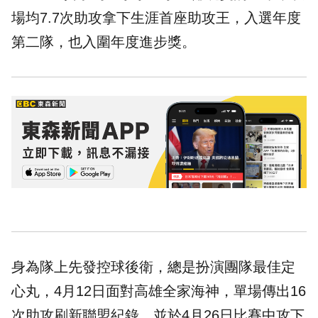
場均7.7次助攻拿下生涯首座助攻王，入選年度
第二隊，也入圍年度進步獎。
身為隊上先發控球後衛，總是扮演團隊最佳定
心丸，4月12日面對高雄全家海神，單場傳出16
次助攻刷新聯盟紀錄，並於4月26日比賽中攻下