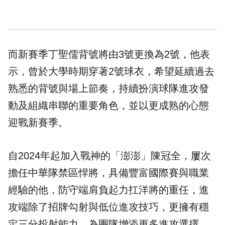
而新賽季丁聖儒背號將由3號更換為2號，他表
示，曾於大學時期穿著2號球衣，希望延續過去
熟悉的背號與場上節奏，持續扮演球隊進攻發
動及組織串聯的重要角色，並以更成熟的心態
迎戰新賽季。
自2024年起加入戰神的「澎澎」陳冠全，屢次
擔任中華隊禁區悍將，具備豐富國際賽與職業
經驗的他，防守端肩負起力扛洋將的重任，進
攻端除了招牌勾射與低位進攻技巧，更擁有穩
定三分投射能力，為團隊增添更多進攻選擇。