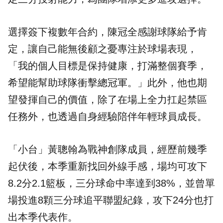
選擇簽下複數年合約，陳冠全感謝球隊給予肯
定，讓自己能無後顧之憂專注於球場表現，
「我的個人目標是保持健康，打滿整個賽季，
希望能幫助球隊衝擊總冠軍。」此外，他也期
望發揮自己的價值，除了在場上全力扛起禁區
任務外，也透過自身經驗陪伴年輕球員成長。
「小台」黃聰翰為戰神創隊成員，經歷前幾季
起伏後，本季重新找回外線手感，場均可攻下
8.2分2.1籃板，三分球命中率達到38%，並曾單
場投進8顆三分球追平聯盟紀錄，攻下24分也打
出本季代表作。