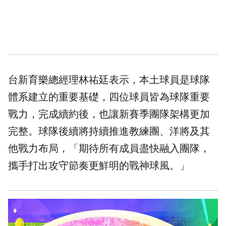
台新育樂總經理林祐廷表示，本土球員是球隊
體系建立的重要基礎，四位球員皆為球隊重要
戰力，完成續約後，也讓新賽季團隊架構更加
完整。球隊後續將持續推進教練團、洋將及其
他戰力布局，「期待所有成員盡快融入團隊，
攜手打出攻守節奏更鮮明的戰神球風。」