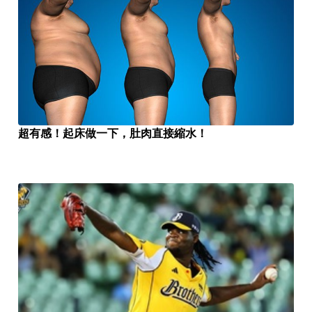
超有感！起床做一下，肚肉直接縮水！