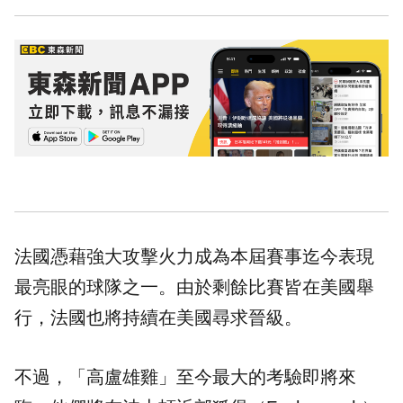
法國憑藉強大攻擊火力成為本屆賽事迄今表現
最亮眼的球隊之一。由於剩餘比賽皆在美國舉
行，法國也將持續在美國尋求晉級。
不過，「高盧雄雞」至今最大的考驗即將來