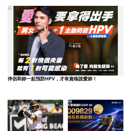
PR
伴侶和妳一起預防HPV，才有資格說愛妳！
PR