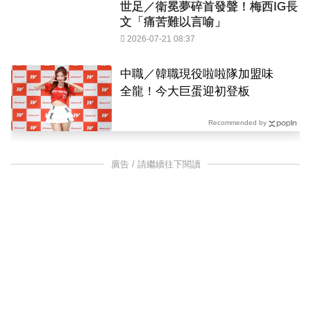
世足／衛冕夢碎首發聲！梅西IG長
文「痛苦難以言喻」
2026-07-21 08:37
中職／韓職現役啦啦隊加盟味
全龍！今大巨蛋迎初登板
Recommended by
廣告 / 請繼續往下閱讀