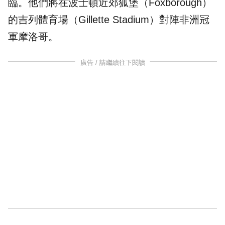
臨。他們將在波士頓近郊狐堡（Foxborough）
的吉列體育場（Gillette Stadium）對陣非洲冠
軍摩洛哥。
廣告 / 請繼續往下閱讀