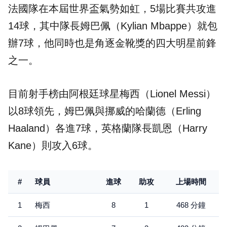
法國隊在本屆世界盃氣勢如虹，5場比賽共攻進
14球，其中隊長姆巴佩（Kylian Mbappe）就包
辦7球，他同時也是角逐金靴獎的四大明星前鋒
之一。
目前射手榜由阿根廷球星梅西（Lionel Messi）
以8球領先，姆巴佩與挪威的哈蘭德（Erling
Haaland）各進7球，英格蘭隊長凱恩（Harry
Kane）則攻入6球。
#
球員
進球
助攻
上場時間
1
梅西
8
1
468 分鐘