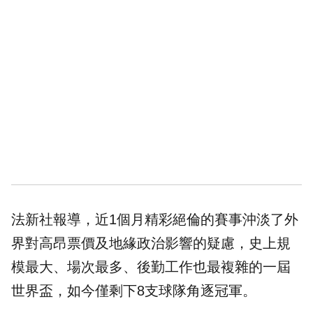
法新社報導，近1個月精彩絕倫的賽事沖淡了外
界對高昂票價及地緣政治影響的疑慮，史上規
模最大、場次最多、後勤工作也最複雜的一屆
世界盃，如今僅剩下8支球隊角逐冠軍。