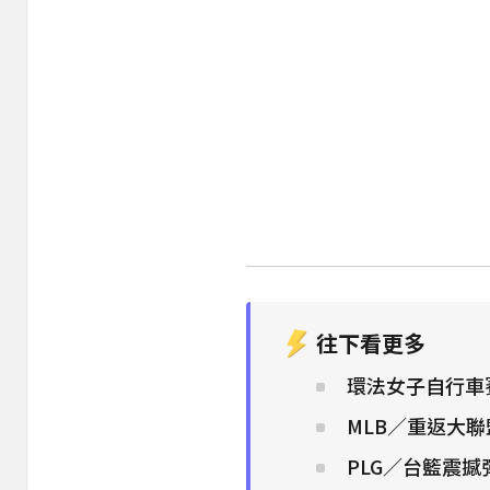
往下看更多
環法女子自行車
MLB／重返大
PLG／台籃震