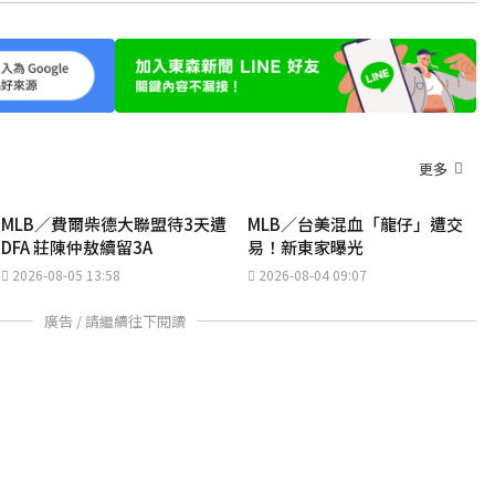
更多
MLB／費爾柴德大聯盟待3天遭
MLB／台美混血「龍仔」遭交
DFA 莊陳仲敖續留3A
易！新東家曝光
2026-08-05 13:58
2026-08-04 09:07
廣告 / 請繼續往下閱讀