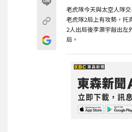
老虎隊今天與太空人隊交
老虎隊2局上有攻勢，托克森（
2人出局後李灝宇敲出左
局。