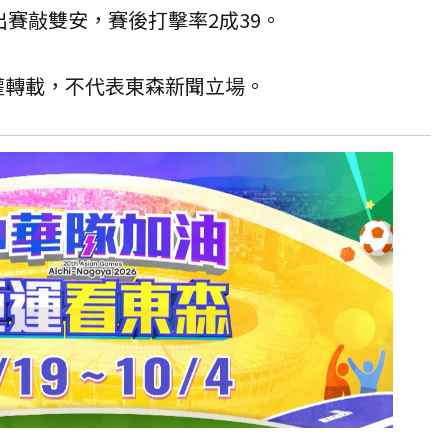
出賽敲雙安，賽後打擊率2成39。
授權轉載，不代表東森新聞立場。