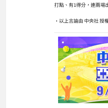
打點、有1得分，連兩場
•以上言論由 中央社 