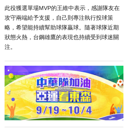
此役獲選單場MVP的王維中表示，感謝隊友在
攻守兩端給予支援，自己則專注執行投球策
略，希望能持續幫助球隊贏球。隨著球隊近期
狀態火熱，台鋼雄鷹的表現也持續受到球迷關
注。