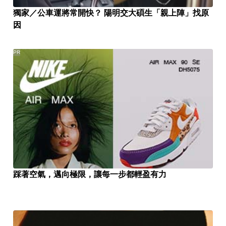
獨家／公車運將常開快？ 陽明交大碩生「親上陣」找原
因
PR
踩著空氣，邁向極限，讓每一步都輕盈有力