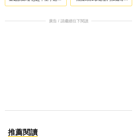
出戰
勝
廣告 / 請繼續往下閱讀
推薦閱讀