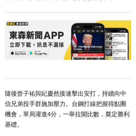
隨後曾子祐與紀慶然接連擊出安打，持續向中
信兄弟投手群施加壓力。台鋼打線把握得點圈
機會，單局灌進4分，一舉拉開比數，奠定勝利
基礎。