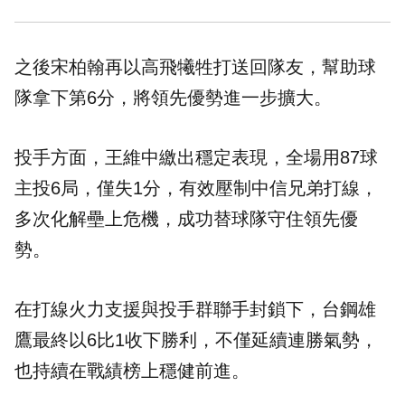
之後宋柏翰再以高飛犧牲打送回隊友，幫助球
隊拿下第6分，將領先優勢進一步擴大。
投手方面，王維中繳出穩定表現，全場用87球
主投6局，僅失1分，有效壓制中信兄弟打線，
多次化解壘上危機，成功替球隊守住領先優
勢。
在打線火力支援與投手群聯手封鎖下，台鋼雄
鷹最終以6比1收下勝利，不僅延續連勝氣勢，
也持續在戰績榜上穩健前進。