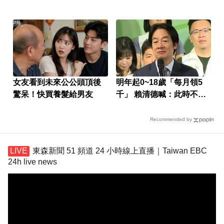
PR
女友看到未來公公頭頂後
明年起0~18歲「每月領5
驚呆！快買養髮給男友
千」 賴清德喊：此時不生
待何時
Recommended by
東森新聞 51 頻道 24 小時線上直播｜Taiwan EBC
24h live news