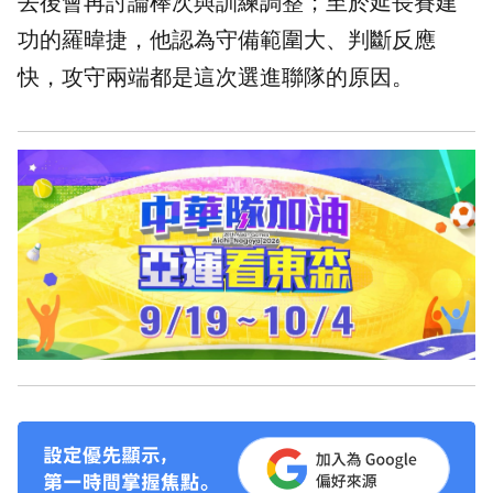
去後會再討論棒次與訓練調整；至於延長賽建
功的羅暐捷，他認為守備範圍大、判斷反應
快，攻守兩端都是這次選進聯隊的原因。