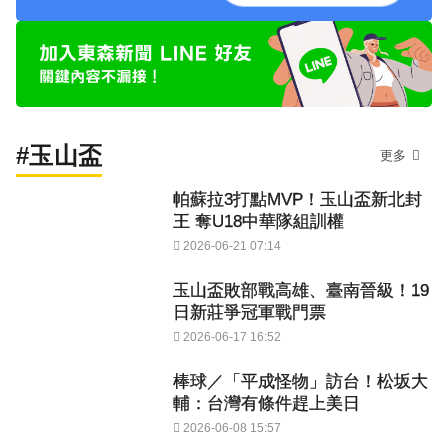
#玉山盃
更多
帕蘇拉3打點MVP！玉山盃新北封
王 奪U18中華隊組訓權
2026-06-21 07:14
玉山盃敗部戰高雄、臺南晉級！19
日新莊爭冠軍戰門票
2026-06-17 16:52
棒球／「平成怪物」訪台！松坂大
輔：台灣有條件趕上美日
2026-06-08 15:57