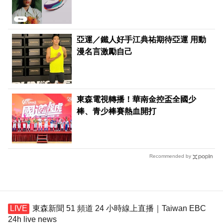
亞運／鐵人好手江典祐期待亞運 用動
漫名言激勵自己
東森電視轉播！華南金控盃全國少
棒、青少棒賽熱血開打
Recommended by
東森新聞 51 頻道 24 小時線上直播｜Taiwan EBC
24h live news