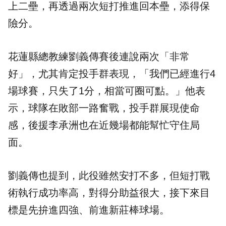
上二壘，再透過兩次短打推進回本壘，添得保
險分。
花蓮縣總教練劉義傳賽後連說兩次「非常
好」，尤其肯定投手群表現，「我們已經進行4
場球賽，只失了1分，相當可圈可點。」他表
示，球隊在敗部一路奮戰，投手群展現使命
感，後援李承洲也在近幾場都能幫忙守住局
面。
劉義傳也提到，此役雖然安打不多，但短打戰
術執行成功率高，對得分助益很大，接下來目
標是先拚進四強、前進新莊棒球場。