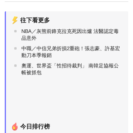
往下看更多
NBA／灰熊前鋒克拉克死因出爐 法醫認定毒
品意外
中職／中信兄弟折損2重砲！張志豪、許基宏
動刀本季報銷
奧運、世界盃「性招待裁判」 南韓足協報公
帳被抓包
今日排行榜