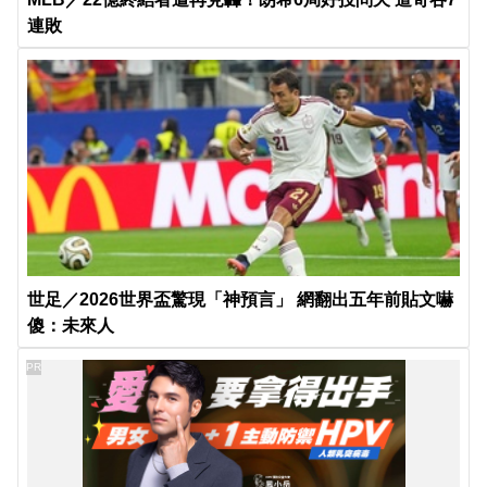
連敗
世足／2026世界盃驚現「神預言」 網翻出五年前貼文嚇
傻：未來人
PR