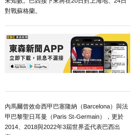
未知數。巴西接下來將在20日對上海地、24日
對戰蘇格蘭。
內馬爾曾效命西甲巴塞隆納（Barcelona）與法
甲巴黎聖日耳曼（Paris St-Germain），更於
2014、2018與2022年3屆世界盃代表巴西出