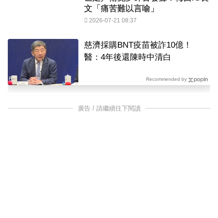
文「痛苦難以言喻」
2026-07-21 08:37
慈濟採購BNT疫苗被詐10億！
醫：4年後還陳時中清白
Recommended by
廣告 / 請繼續往下閱讀