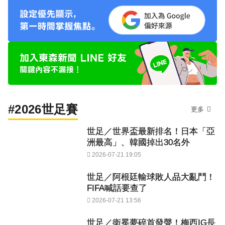
#2026世足賽
更多
世足／世界盃最新排名！日本「亞
洲最高」、韓國掉出30名外
2026-07-21 19:05
世足／阿根廷輸球敗人品大亂鬥！
FIFA喊話要查了
2026-07-21 13:56
世足／衛冕夢碎首發聲！梅西IG長