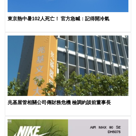
東京熱中暑102人死亡！ 官方急喊：記得開冷氣
兆基屋管相關公司傳財務危機 檢調約談前董事長
PR