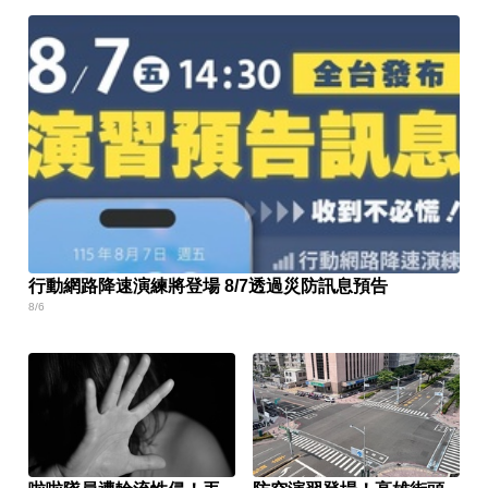
行動網路降速演練將登場 8/7透過災防訊息預告
8/6