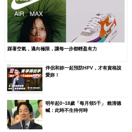
踩著空氣，邁向極限，讓每一步都輕盈有力
PR
伴侶和妳一起預防HPV，才有資格說
愛妳！
明年起0~18歲「每月領5千」 賴清德
喊：此時不生待何時