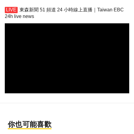
東森新聞 51 頻道 24 小時線上直播｜Taiwan EBC
24h live news
你也可能喜歡