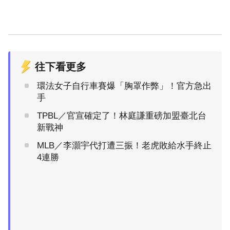
往下看更多
環法女子自行車賽爆「胸罩作弊」！官方急出
手
TPBL／官宣確定了！林庭謙重磅加盟臺北台
新戰神
MLB／李灝宇代打遭三振！老虎敗給水手終止
4連勝