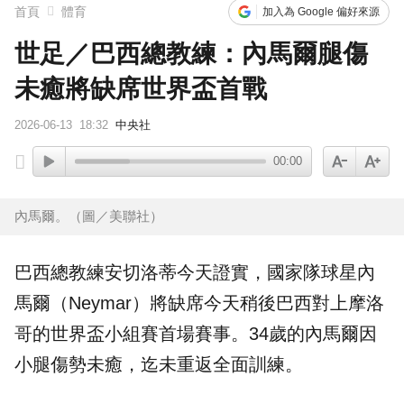
首頁
體育
加入為 Google 偏好來源
世足／巴西總教練：內馬爾腿傷
未癒將缺席世界盃首戰
2026-06-13
18:32
中央社
00:00
內馬爾。（圖／美聯社）
巴西
總教練安切洛蒂今天證實，國家隊球星
內
馬爾
（Neymar）將缺席今天稍後巴西對上摩洛
哥的
世界盃
小組賽首場賽事。34歲的內馬爾因
小腿傷勢未癒，迄未重返全面訓練。