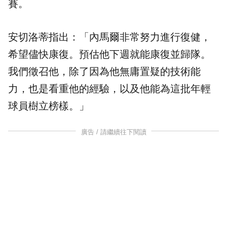
賽。
安切洛蒂指出：「內馬爾非常努力進行復健，
希望儘快康復。預估他下週就能康復並歸隊。
我們徵召他，除了因為他無庸置疑的技術能
力，也是看重他的經驗，以及他能為這批年輕
球員樹立榜樣。」
廣告 / 請繼續往下閱讀