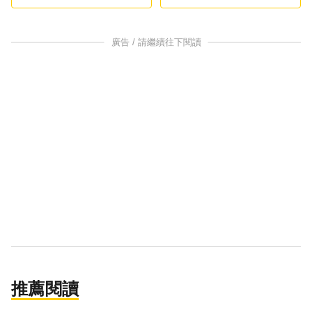
神
廣告 / 請繼續往下閱讀
推薦閱讀