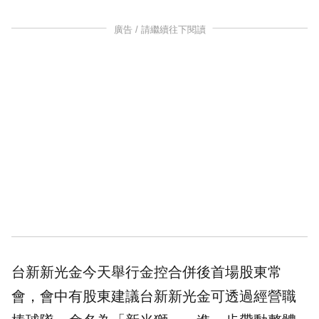
廣告 / 請繼續往下閱讀
台新新光金今天舉行金控合併後首場股東常
會，會中有股東建議台新新光金可透過經營職