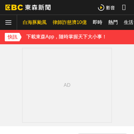
下載東森App，隨時掌握天下大小事！
白海豚颱風
律師詐慈濟10億
即時
熱門
《理財達人秀》X 安聯投信免費講座報名中！搶先卡位 2027
生活
下載東森App，隨時掌握天下大小事！
快訊
《理財達人秀》X 安聯投信免費講座報名中！搶先卡位 2027