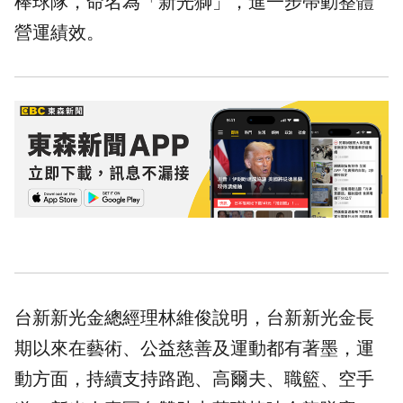
棒球隊，命名為「新光獅」，進一步帶動整體
營運績效。
台新新光金總經理林維俊說明，台新新光金長
期以來在藝術、公益慈善及運動都有著墨，運
動方面，持續支持路跑、高爾夫、職籃、空手