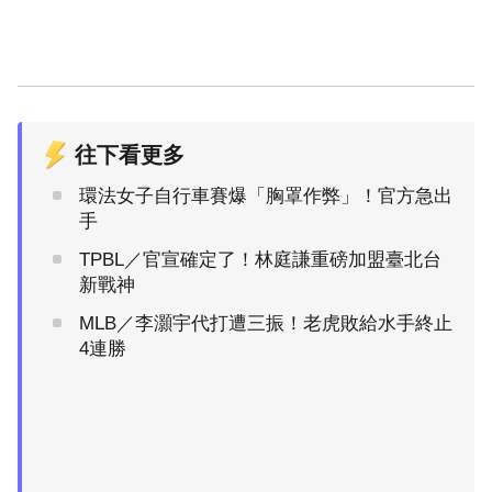
往下看更多
環法女子自行車賽爆「胸罩作弊」！官方急出
手
TPBL／官宣確定了！林庭謙重磅加盟臺北台
新戰神
MLB／李灝宇代打遭三振！老虎敗給水手終止
4連勝