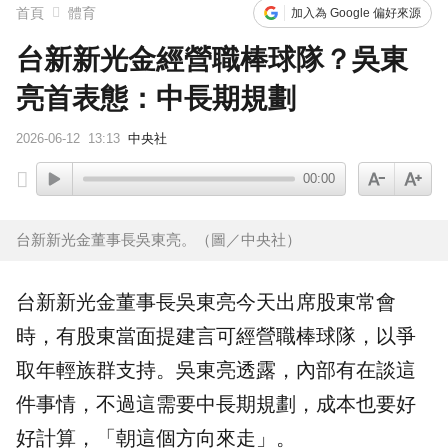
首頁
體育
加入為 Google 偏好來源
台新新光金經營職棒球隊？吳東
亮首表態：中長期規劃
2026-06-12
13:13
中央社
00:00
台新新光金董事長吳東亮。（圖／中央社）
台新新光金
董事長
吳東亮
今天出席股東常會
時，有股東當面提建言可經營職棒球隊，以爭
取年輕族群支持。吳東亮透露，內部有在談這
件事情，不過這需要中長期規劃，成本也要好
好計算，「朝這個方向來走」。