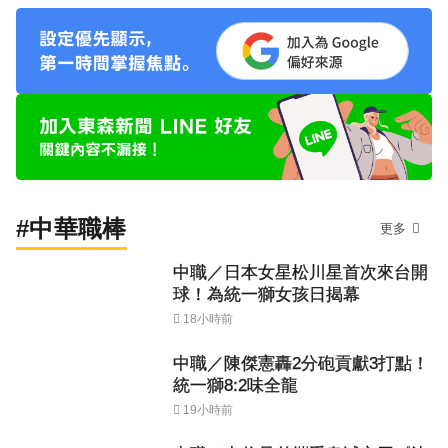
#中華職棒
更多
中職／日本女星松川星首次來台開
球！為統一獅女孩日揭幕
18小時前
中職／陳傑憲轟2分砲貢獻3打點！
統一獅8:2味全龍
19小時前