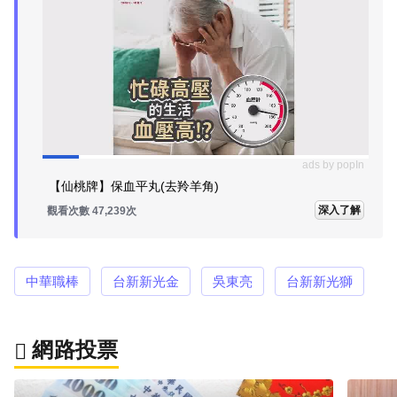
ads by popIn
【仙桃牌】保血平丸(去羚羊角)
深入了解
觀看次數 47,239次
中華職棒
台新新光金
吳東亮
台新新光獅
網路投票