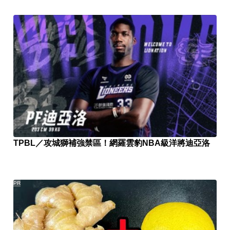
TPBL／攻城獅補強禁區！網羅雲豹NBA級洋將迪亞洛
PR