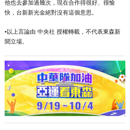
他也去參加過幾次，現在合作得很好、很愉
快，台新新光金絕對沒有這個意思。
•以上言論由 中央社 授權轉載，不代表東森新
聞立場。