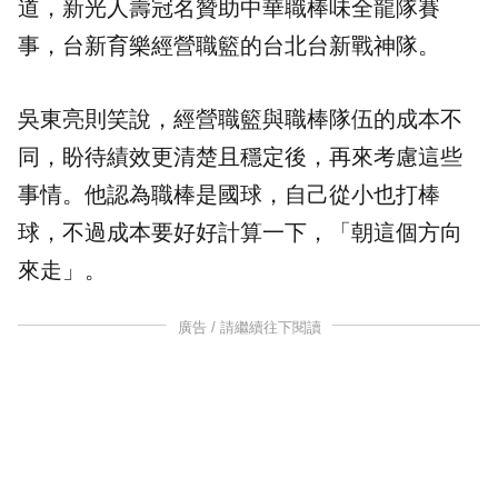
道，新光人壽冠名贊助
中華職棒
味全龍隊賽
事，台新育樂經營職籃的台北台新戰神隊。
吳東亮則笑說，經營職籃與職棒隊伍的成本不
同，盼待績效更清楚且穩定後，再來考慮這些
事情。他認為職棒是國球，自己從小也打棒
球，不過成本要好好計算一下，「朝這個方向
來走」。
廣告 / 請繼續往下閱讀