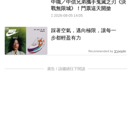
中職／中信兄弟攜手鬼滅之刃《決
戰無限城》！門票這天開搶
2026-08-05 14:05
PR
踩著空氣，邁向極限，讓每一
步都輕盈有力
Recommended by
廣告 / 請繼續往下閱讀