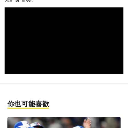
24h live news
你也可能喜歡