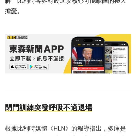
解了比利時各界對於進攻核心可能缺陣的極大
擔憂。
閉門訓練突發呼吸不適退場
根據比利時媒體《HLN》的報導指出，多庫是