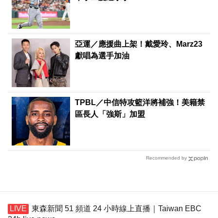
亞運／應援曲上架！戴愛玲、Marz23
獻唱為選手加油
TPBL／中信特攻籃洋將補強！美籍禁
區長人「強斯」加盟
Recommended by
東森新聞 51 頻道 24 小時線上直播｜Taiwan EBC