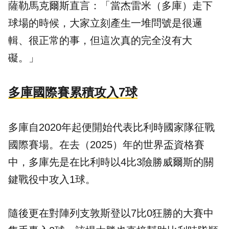
薩勒馬克爾斯直言：「當杰雷米（多庫）走下
球場的時候，大家立刻產生一堆問號是很邏
輯、很正常的事，但這次真的完全沒有大
礙。」
多庫國際賽累積攻入7球
多庫自2020年起便開始代表比利時國家隊征戰
國際賽場。在去（2025）年的世界盃資格賽
中，多庫先是在比利時以4比3險勝威爾斯的關
鍵戰役中攻入1球。
隨後更在對陣列支敦斯登以7比0狂勝的大賽中