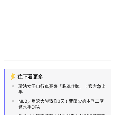
往下看更多
環法女子自行車賽爆「胸罩作弊」！官方急出
手
MLB／重返大聯盟僅3天！費爾柴德本季二度
遭水手DFA