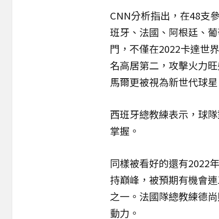
CNN分析指出，在48
班牙、法國、阿根廷、葡
門，不僅在2022卡達世
名高居第二，攻擊火力旺
馬爾更被視為新世代球星
西班牙總教練表示，球隊
掌握。
同樣被看好的還有202
持巔峰，被預期有機會連
之一。法國隊總教練德尚
動力。