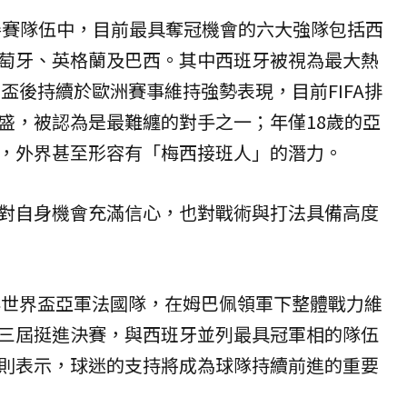
支參賽隊伍中，目前最具奪冠機會的六大強隊包括西
萄牙、英格蘭及巴西。其中西班牙被視為最大熱
界盃後持續於歐洲賽事維持強勢表現，目前FIFA排
盛，被認為是最難纏的對手之一；年僅18歲的亞
，外界甚至形容有「梅西接班人」的潛力。
對自身機會充滿信心，也對戰術與打法具備高度
2年世界盃亞軍法國隊，在姆巴佩領軍下整體戰力維
三屆挺進決賽，與西班牙並列最具冠軍相的隊伍
則表示，球迷的支持將成為球隊持續前進的重要