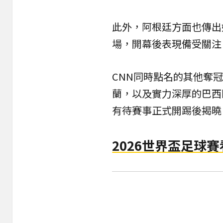
此外，阿根廷方面也傳出
場，開幕後表現備受關注
CNN同時點名的其他奪
蘭，以及實力深厚的巴西
有待賽事正式開踢後揭曉
2026世界盃足球