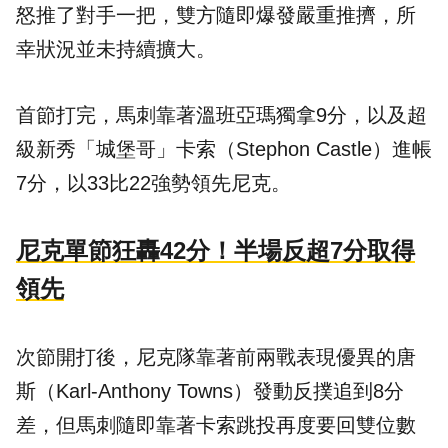
怒推了對手一把，雙方隨即爆發嚴重推擠，所
幸狀況並未持續擴大。
首節打完，馬刺靠著溫班亞瑪獨拿9分，以及超
級新秀「城堡哥」卡索（Stephon Castle）進帳
7分，以33比22強勢領先尼克。
尼克單節狂轟42分！半場反超7分取得
領先
次節開打後，尼克隊靠著前兩戰表現優異的唐
斯（Karl-Anthony Towns）發動反撲追到8分
差，但馬刺隨即靠著卡索跳投再度要回雙位數