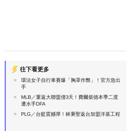
往下看更多
環法女子自行車賽爆「胸罩作弊」！官方急出
手
MLB／重返大聯盟僅3天！費爾柴德本季二度
遭水手DFA
PLG／台籃震撼彈！林秉聖返台加盟洋基工程