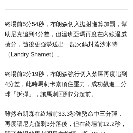
終場前5分54秒，布朗森切入拋射進算加罰，幫
助尼克追到4分差，但溫班亞瑪再度在內線逞威
搶分，隨後更強勢送出一記火鍋封蓋沙米特
（Landry Shamet）。
終場前2分19秒，布朗森強行切入禁區再度追到
4分差，此時馬刺卡索頂住壓力，成功飆進三分
球「拆彈」，讓馬刺回到7分超前。
雖然布朗森在終場前33.3秒強勢命中三分彈，
再度讓尼克僅剩3分落後，但在終場前12.2秒，