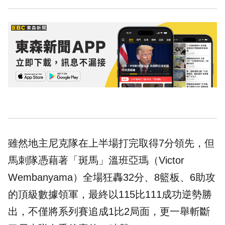
雖然地主尼克隊在上半場打完取得7分領先，但
馬刺隊憑藉著「斑馬」溫班亞瑪（Victor
Wembanyama）全場狂轟32分、8籃板、6助攻
的頂級數據領軍，最終以115比111成功逆勢勝
出，不僅將系列賽追成1比2局面，更一舉斬斷