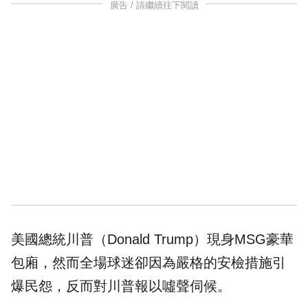
廣告 / 請繼續往下閱讀
美國總統
川普
（Donald Trump）現身MSG豪華
包廂，然而全場球迷卻因為嚴格的安檢措施引
爆民怨，反而對川普報以噓聲伺候。