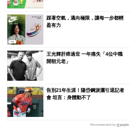
PR
踩著空氣，邁向極限，讓每一步都輕
盈有力
王光輝肝癌過世 一年痛失「4位中職
開朝元老」
告別21年生涯！陽岱鋼淚灑引退記者
會 坦言：身體動不了
Recommended by