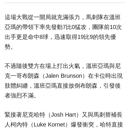
這場大戰從一開局就充滿張力，馬刺隊在溫班
亞瑪的帶領下率先發動7比0猛攻，團隊前10次
出手更是命中8球，迅速取得19比9的領先優
勢。
不過隨後雙方在場上打出火氣，溫班亞瑪與尼
克一哥布朗森（Jalen Brunson）在卡位時出現
肢體糾纏，溫班亞瑪直接放倒布朗森，引發後
者強烈不滿。
緊接著尼克哈特（Josh Hart）又與馬刺替補長
人柯內特（Luke Kornet）爆發衝突，哈特直接