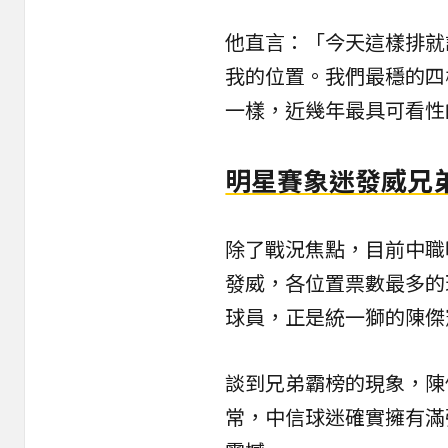
他直言：「今天這樣排就
我的位置。我們最穩的四
一樣，近幾年最具可看性
明星賽象迷發威兄
除了戰況焦點，目前中職
發威，各位置票數最多的
球員，正是
統一獅
的陳傑
談到兄弟霸榜的現象，陳
常，中信球迷確實擁有滿