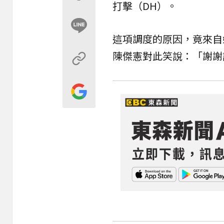
打擊（DH）。
這項調度的原因，竟來自
陳傑憲對此笑說：「謝謝