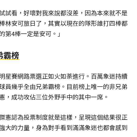
試試看，好壞對我來說都沒差，因為本來就不是
棒林安可旅日了，其實以現在的隊形誰打四棒都
的第4棒一定是安可。」
弟霸榜
明星賽網路票選正如火如荼進行。百萬象迷持續
球員幾乎全由兄弟霸榜。目前榜上唯一的非兄弟
憲，成功攻佔三位外野手中的其中一席。
傑憲認為投票制度就是這樣，呈現這個結果很正
強大的力量，身為對手看到滿滿象迷也都會感到