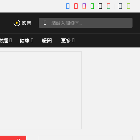
財經
健康
暖聞
更多