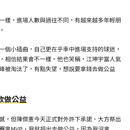
一樣，進場人數與過往不同，有越來越多年輕朋
。
一個小插曲，自己更在乎季中進場支持的球迷，
，相信結果會不一樣。他也笑稱，江坤宇當人氣
峰被淘汰了，有點失望，想說要拿錢去做公益
款做公益
憾，但陳傑憲今天正式對外許下承諾、大方祭出
賽拿MVP，我就捐出去做公益，因為我沒拿