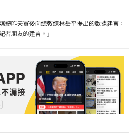
媒體昨天賽後向總教練林岳平提出的數據建言，
記者朋友的建言。」