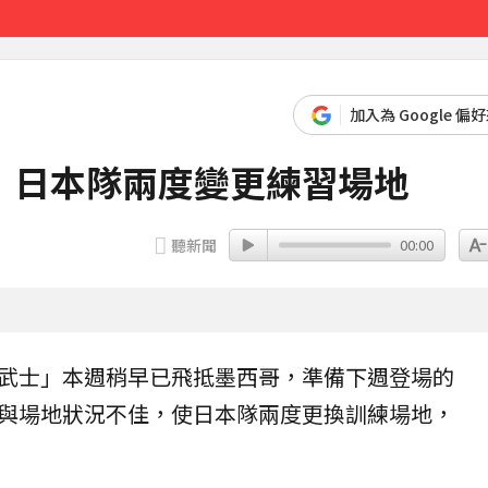
達59％
22分鐘前
加入為 Google 偏
！日本隊兩度變更練習場地
聽新聞
00:00
武士」本週稍早已飛抵墨西哥，準備下週登場的
與場地狀況不佳，使日本隊兩度更換訓練場地，