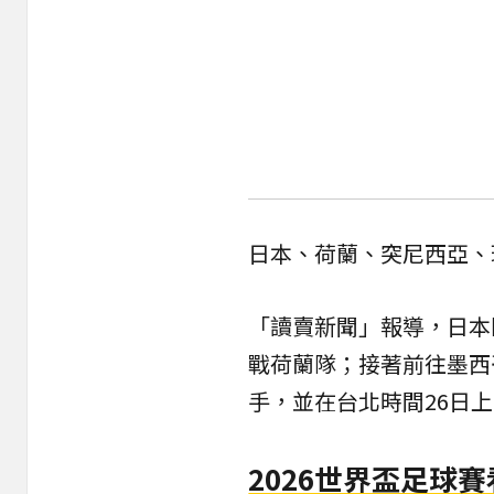
日本、荷蘭、突尼西亞、
「讀賣新聞」報導，日本
戰荷蘭隊；接著前往墨西
手，並在台北時間26日
2026世界盃足球