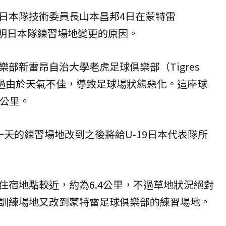
日本隊技術委員長山本昌邦4日在蒙特雷
訪時說明日本隊練習場地變更的原因。
部新雷昂自治大學老虎足球俱樂部（Tigres
不過由於天氣不佳，導致足球場狀態惡化。這座球
5公里。
一天的練習場地改到之後將給U-19日本代表隊所
住宿地點較近，約為6.4公里，不過草地狀況絕對
訓練場地又改到蒙特雷足球俱樂部的練習場地。