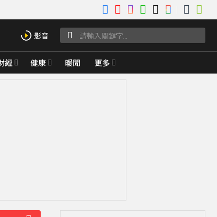
財經
健康
暖聞
更多