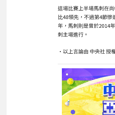
這場比賽上半場馬刺在尚帕尼（
比48領先，不過第4節慘
年，馬刺則是曾於2014
刺主場進行。
•以上言論由 中央社 