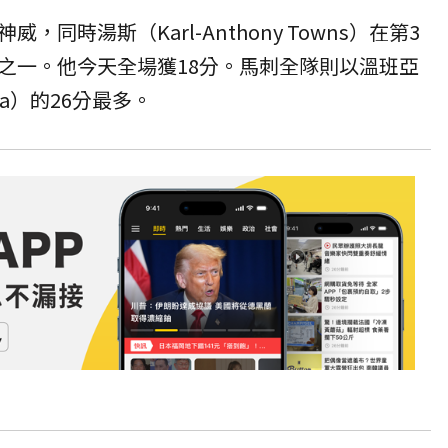
同時湯斯（Karl-Anthony Towns）在第3
之一。他今天全場獲18分。馬刺全隊則以溫班亞
ama）的26分最多。