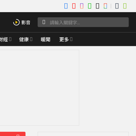
財經
健康
暖聞
更多