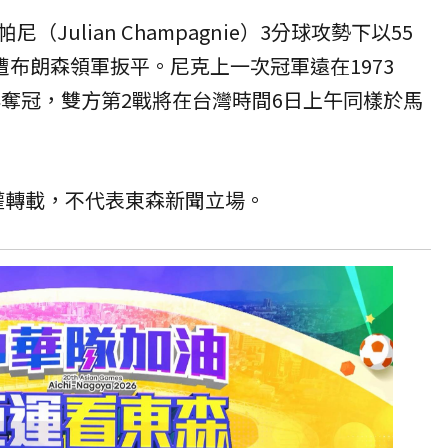
Julian Champagnie）3分球攻勢下以55
遭布朗森領軍扳平。尼克上一次冠軍遠在1973
年奪冠，雙方第2戰將在台灣時間6日上午同樣於馬
授權轉載，不代表東森新聞立場。