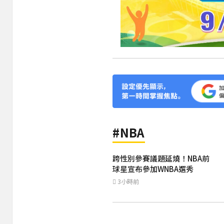
#NBA
跨性別參賽議題延燒！NBA前
球星宣布參加WNBA選秀
3小時前