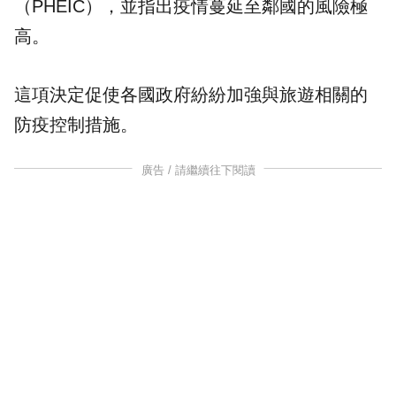
（PHEIC），並指出疫情蔓延至鄰國的風險極
高。
這項決定促使各國政府紛紛加強與旅遊相關的
防疫控制措施。
廣告 / 請繼續往下閱讀