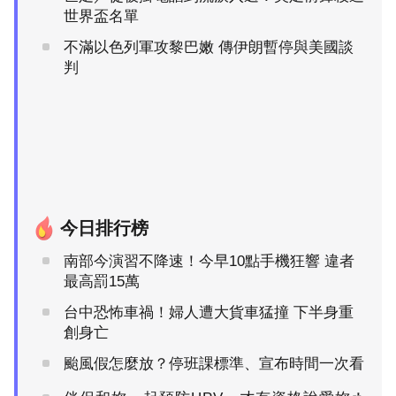
世界盃名單
不滿以色列軍攻黎巴嫩 傳伊朗暫停與美國談
判
今日排行榜
南部今演習不降速！今早10點手機狂響 違者
最高罰15萬
台中恐怖車禍！婦人遭大貨車猛撞 下半身重
創身亡
颱風假怎麼放？停班課標準、宣布時間一次看