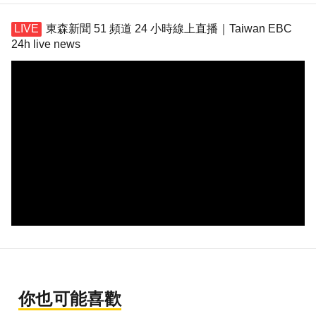
東森新聞 51 頻道 24 小時線上直播｜Taiwan EBC
24h live news
你也可能喜歡