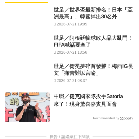
世足／世界盃最新排名！日本「亞
洲最高」、韓國掉出30名外
2026-07-21 19:05
世足／阿根廷輸球敗人品大亂鬥！
FIFA喊話要查了
2026-07-21 13:56
世足／衛冕夢碎首發聲！梅西IG長
文「痛苦難以言喻」
2026-07-21 08:37
中職／捷克國家隊投手Satoria
來了！現身驚喜嘉賓見面會
Recommended by
廣告 / 請繼續往下閱讀