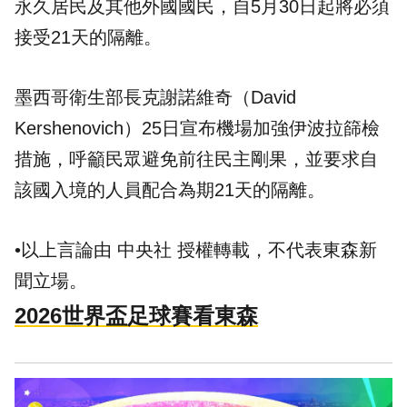
永久居民及其他外國國民，自5月30日起將必須
接受21天的隔離。
墨西哥衛生部長克謝諾維奇（David
Kershenovich）25日宣布機場加強伊波拉篩檢
措施，呼籲民眾避免前往民主剛果，並要求自
該國入境的人員配合為期21天的隔離。
•以上言論由 中央社 授權轉載，不代表東森新
聞立場。
2026世界盃足球賽看東森