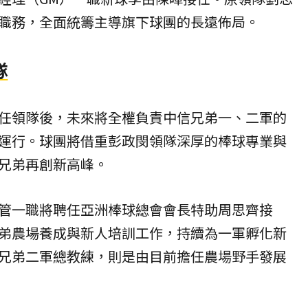
職務，全面統籌主導旗下球團的長遠佈局。
隊
任領隊後，未來將全權負責中信兄弟一、二軍的
運行。球團將借重彭政閔領隊深厚的棒球專業與
兄弟再創新高峰。
管一職將聘任亞洲棒球總會會長特助周思齊接
弟農場養成與新人培訓工作，持續為一軍孵化新
兄弟二軍總教練，則是由目前擔任農場野手發展