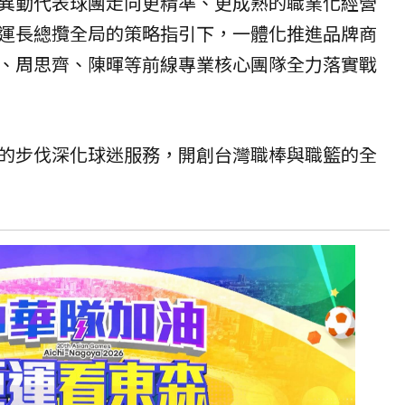
異動代表球團走向更精準、更成熟的職業化經營
運長總攬全局的策略指引下，一體化推進品牌商
、周思齊、陳暉等前線專業核心團隊全力落實戰
的步伐深化球迷服務，開創台灣職棒與職籃的全