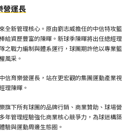
樂營運長
來全新管理核心。原由劉志威擔任的中信特攻籃
棒給資歷豐富的陳暉。新球季陳暉將出任總經理
隊之戰力編制與體系運行，球團期許他以專業籃
權風采。
中信育樂營運長，站在更宏觀的集團運動產業視
經理陳暉。
樂旗下所有球團的品牌行銷、商業贊助、球場營
多年管理經驗強化商業核心競爭力，為球迷構築
體驗與運動周邊生態圈。