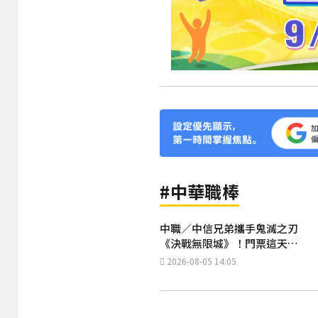
#中華職棒
中職／中信兄弟攜手鬼滅之刃
《決戰無限城》！門票這天開
搶
2026-08-05 14:05