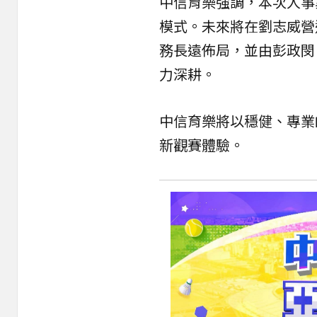
中信育樂強調，本次人事
模式。未來將在劉志威營
務長遠佈局，並由彭政閔
力深耕。
中信育樂將以穩健、專業
新觀賽體驗。