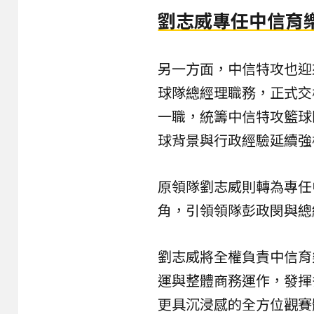
劉志威專任中信育
另一方面，中信特攻也迎
球隊總經理職務，正式交
一職，統籌中信特攻籃球
球背景與行政經驗延續強
原領隊劉志威則轉為專任
角，引領領隊彭政閔與總
劉志威將全權負責中信育
運與整體商務運作，發揮
更具沉浸感的全方位觀賽