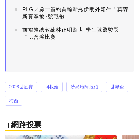
PLG／勇士簽約首輪新秀伊朗外籍生！莫森
新賽季披7號戰袍
前裕隆總教練林正明逝世 學生陳盈駿哭
了…含淚比賽
2026世足賽
阿根廷
沙烏地阿拉伯
世界盃
梅西
網路投票