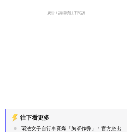
廣告 / 請繼續往下閱讀
往下看更多
環法女子自行車賽爆「胸罩作弊」！官方急出