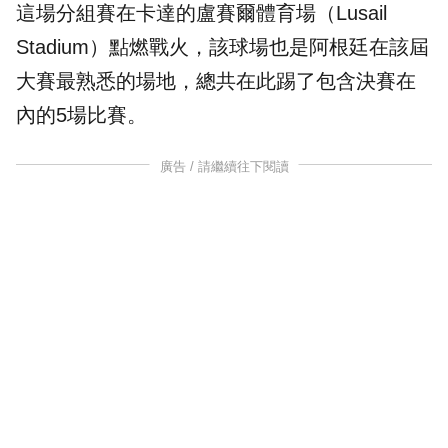
這場分組賽在卡達的盧賽爾體育場（Lusail
Stadium）點燃戰火，該球場也是阿根廷在該屆
大賽最熟悉的場地，總共在此踢了包含決賽在
內的5場比賽。
廣告 / 請繼續往下閱讀