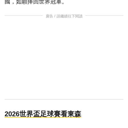
國，如願捧回世界冠軍。
廣告 / 請繼續往下閱讀
2026世界盃足球賽看東森