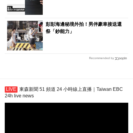
彭彭海邊秘境外拍！男伴豪車接送還
祭「鈔能力」
Recommended by
東森新聞 51 頻道 24 小時線上直播｜Taiwan EBC
24h live news