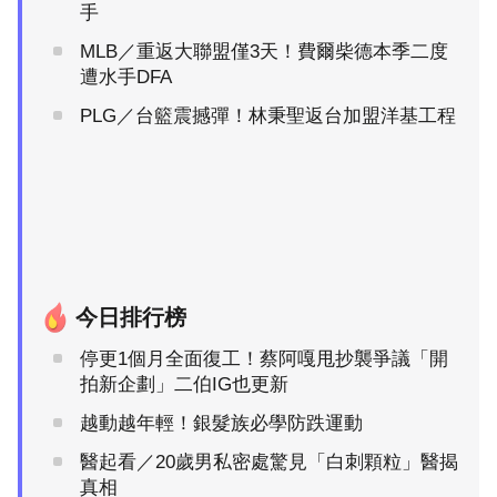
手
MLB／重返大聯盟僅3天！費爾柴德本季二度
遭水手DFA
PLG／台籃震撼彈！林秉聖返台加盟洋基工程
今日排行榜
停更1個月全面復工！蔡阿嘎甩抄襲爭議「開
拍新企劃」二伯IG也更新
越動越年輕！銀髮族必學防跌運動
醫起看／20歲男私密處驚見「白刺顆粒」醫揭
真相