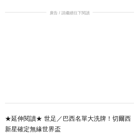
廣告 / 請繼續往下閱讀
★延伸閱讀★
世足／巴西名單大洗牌！切爾西
新星確定無緣世界盃