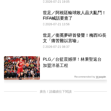
2026-07-21 19:05
世足／阿根廷輸球敗人品大亂鬥！
FIFA喊話要查了
2026-07-21 13:56
世足／衛冕夢碎首發聲！梅西IG長
文「痛苦難以言喻」
2026-07-21 08:37
PLG／台籃震撼彈！林秉聖返台
加盟洋基工程
Recommended by
廣告 / 請繼續往下閱讀