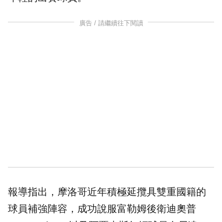
廣告 / 請繼續往下閱讀
報導指出，摩洛哥近年積極延攬具雙重國籍的
球員補強陣容，成功說服富勒姆後衛迪奧普