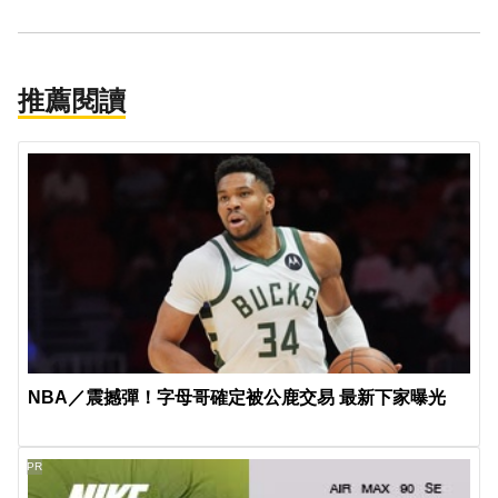
推薦閱讀
NBA／震撼彈！字母哥確定被公鹿交易 最新下家曝光
PR