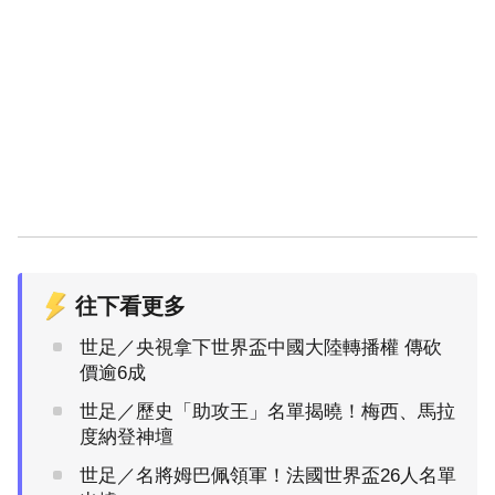
往下看更多
世足／央視拿下世界盃中國大陸轉播權 傳砍
價逾6成
世足／歷史「助攻王」名單揭曉！梅西、馬拉
度納登神壇
世足／名將姆巴佩領軍！法國世界盃26人名單