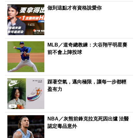
PR
做到這點才有資格說愛你
MLB／道奇總教練：大谷翔平明星賽
前不會上陣投球
PR
踩著空氣，邁向極限，讓每一步都輕
盈有力
NBA／灰熊前鋒克拉克死因出爐 法醫
認定毒品意外