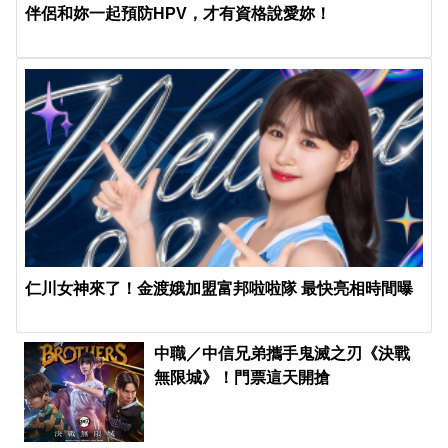
伴侶和妳一起預防HPV，才有資格說愛妳！
仁川女神來了！金渡娥加盟富邦啦啦隊 最快亮相時間曝
中職／中信兄弟攜手鬼滅之刃《決戰
無限城》！門票這天開搶