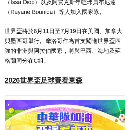
（Issa Diop）以及阿賈克斯年輕球員布尼達
（Rayane Bounida）等人加入國家隊。
世界盃將於6月11日至7月19日在美國、加拿大
與墨西哥舉行。摩洛哥作為首支闖進世界盃四
強的非洲與阿拉伯國家，將與巴西、海地及蘇
格蘭同分在C組。
2026世界盃足球賽看東森