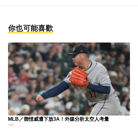
你也可能喜歡
MLB／鄧愷威遭下放3A！外媒分析太空人考量
7/27