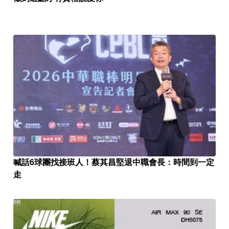
喊話6球團找接班人！蔡其昌堅退中職會長：時間到一定
走
PR