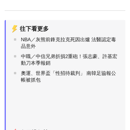
往下看更多
NBA／灰熊前鋒克拉克死因出爐 法醫認定毒
品意外
中職／中信兄弟折損2重砲！張志豪、許基宏
動刀本季報銷
奧運、世界盃「性招待裁判」 南韓足協報公
帳被抓包