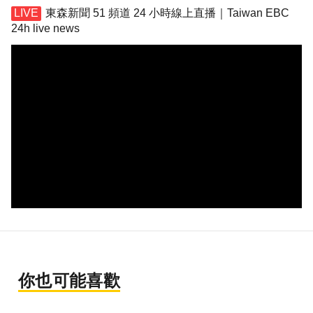
東森新聞 51 頻道 24 小時線上直播｜Taiwan EBC
24h live news
你也可能喜歡