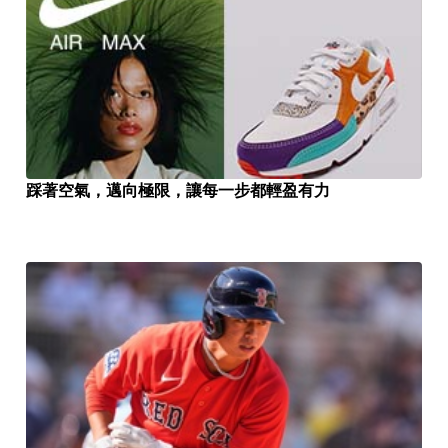
踩著空氣，邁向極限，讓每一步都輕盈有力