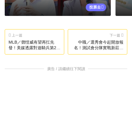
投票去
上一篇
下一篇
MLB／鄧愷威有望再扛先
中職／選秀會今起開放報
發！美媒透露對遊騎兵第2戰
名！測試會分隊實戰新莊登
登板
場
廣告 / 請繼續往下閱讀