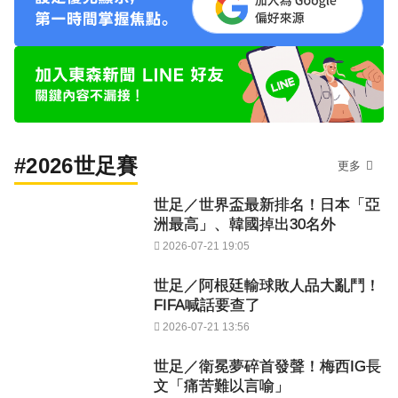
#2026世足賽
更多
世足／世界盃最新排名！日本「亞
洲最高」、韓國掉出30名外
2026-07-21 19:05
世足／阿根廷輸球敗人品大亂鬥！
FIFA喊話要查了
2026-07-21 13:56
世足／衛冕夢碎首發聲！梅西IG長
文「痛苦難以言喻」