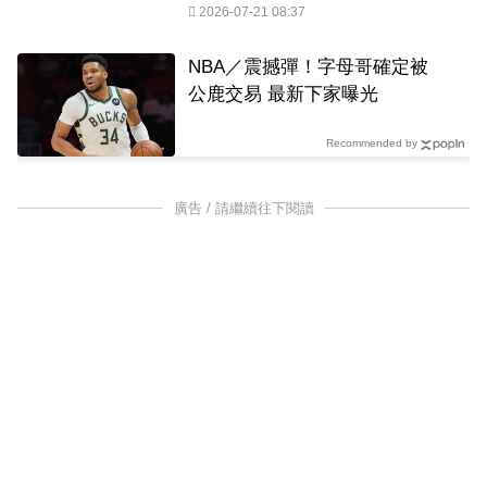
2026-07-21 08:37
NBA／震撼彈！字母哥確定被
公鹿交易 最新下家曝光
Recommended by
廣告 / 請繼續往下閱讀