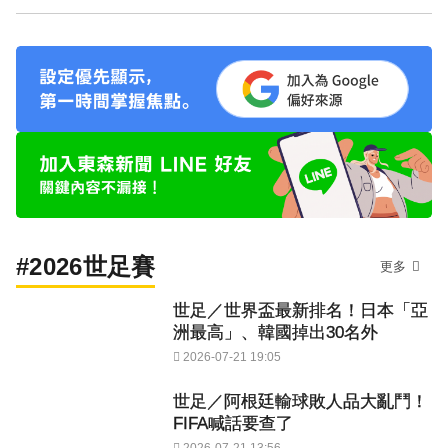
#2026世足賽
更多
世足／世界盃最新排名！日本「亞
洲最高」、韓國掉出30名外
2026-07-21 19:05
世足／阿根廷輸球敗人品大亂鬥！
FIFA喊話要查了