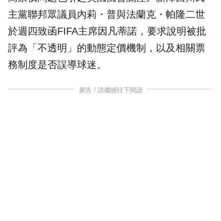
主黨聯邦眾議員內莉・普與法蘭克・帕隆二世
於週四致函FIFA主席因凡蒂諾，要求說明被批
評為「不透明」的動態定價機制，以及相關票
務制度是否誤導球迷。
廣告 / 請繼續往下閱讀