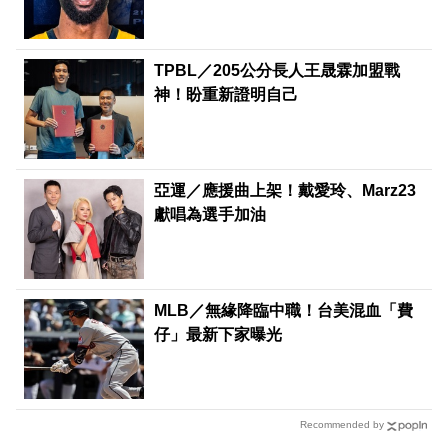
TPBL／205公分長人王晟霖加盟戰
神！盼重新證明自己
亞運／應援曲上架！戴愛玲、Marz23
獻唱為選手加油
MLB／無緣降臨中職！台美混血「費
仔」最新下家曝光
Recommended by