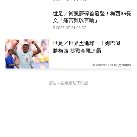
2026-07-21 13:56
世足／衛冕夢碎首發聲！梅西IG長
文「痛苦難以言喻」
2026-07-21 08:37
世足／世界盃進球王！姆巴佩
勝梅西 挑戰金靴連霸
Recommended by
廣告 / 請繼續往下閱讀