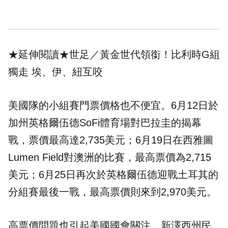
★延伸閱讀★
世足／黃金世代領銜！比利時G組
獨走 埃、伊、紐互咬
美國隊的小組賽門票價格也不便宜。6月12日於
加州英格爾伍德SoFi體育場對巴拉圭的揭幕
戰，票價最高達2,735美元；6月19日在西雅圖
Lumen Field對澳洲的比賽，最高票價為2,715
美元；6月25日再次於英格爾伍德迎戰土耳其的
分組賽最後一戰，最高票價則來到2,970美元。
高票價問題也引起美國國會關注。新澤西州民