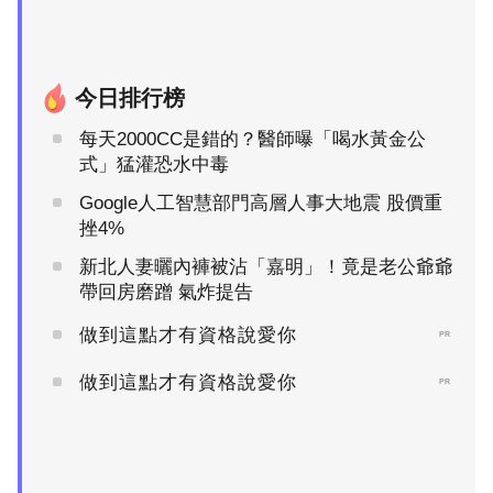
今日排行榜
每天2000CC是錯的？醫師曝「喝水黃金公
式」猛灌恐水中毒
Google人工智慧部門高層人事大地震 股價重
挫4%
新北人妻曬內褲被沾「嘉明」！竟是老公爺爺
帶回房磨蹭 氣炸提告
做到這點才有資格說愛你
PR
做到這點才有資格說愛你
PR