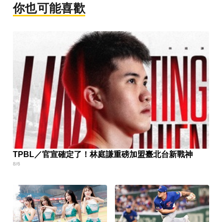
你也可能喜歡
TPBL／官宣確定了！林庭謙重磅加盟臺北台新戰神
8/6