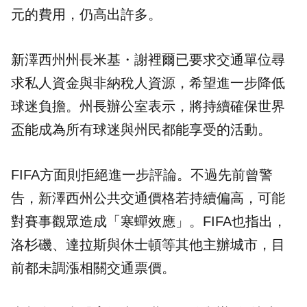
元的費用，仍高出許多。
新澤西州州長米基・謝裡爾已要求交通單位尋
求私人資金與非納稅人資源，希望進一步降低
球迷負擔。州長辦公室表示，將持續確保世界
盃能成為所有球迷與州民都能享受的活動。
FIFA方面則拒絕進一步評論。不過先前曾警
告，新澤西州公共交通價格若持續偏高，可能
對賽事觀眾造成「寒蟬效應」。FIFA也指出，
洛杉磯、達拉斯與休士頓等其他主辦城市，目
前都未調漲相關交通票價。