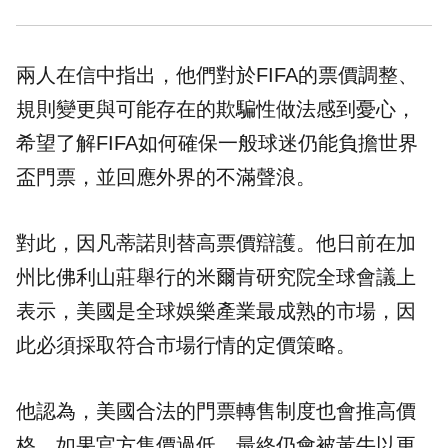
兩人在信中指出，他們對於FIFA的票價調整、
規則變更與可能存在的欺騙性做法感到憂心，
希望了解FIFA如何確保一般球迷仍能負擔世界
盃門票，並回應外界的不滿聲浪。
對此，因凡蒂諾則替高票價辯護。他日前在加
州比佛利山莊舉行的米爾肯研究院全球會議上
表示，美國是全球娛樂產業最成熟的市場，因
此必須採取符合市場行情的定價策略。
他認為，美國合法的門票轉售制度也會推高價
格，如果官方售價過低，最終仍會被黃牛以更