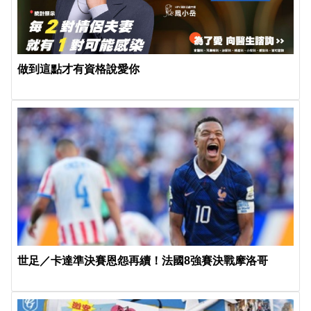
做到這點才有資格說愛你
世足／卡達準決賽恩怨再續！法國8強賽決戰摩洛哥