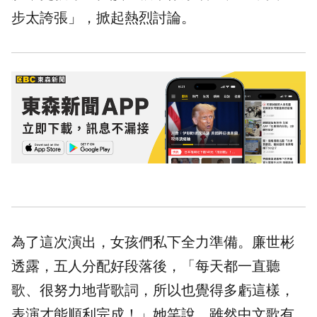
步太誇張」，掀起熱烈討論。
為了這次演出，女孩們私下全力準備。廉世彬
透露，五人分配好段落後，「每天都一直聽
歌、很努力地背歌詞，所以也覺得多虧這樣，
表演才能順利完成！」她笑說，雖然中文歌有