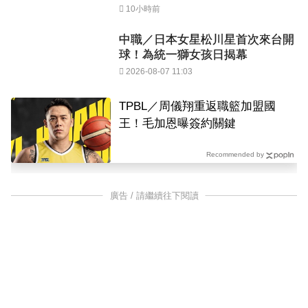
10小時前
中職／日本女星松川星首次來台開
球！為統一獅女孩日揭幕
2026-08-07 11:03
TPBL／周儀翔重返職籃加盟國
王！毛加恩曝簽約關鍵
Recommended by
廣告 / 請繼續往下閱讀