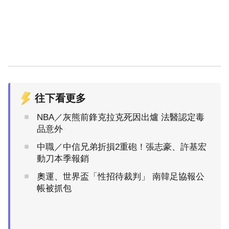
往下看更多
NBA／灰熊前鋒克拉克死因出爐 法醫認定毒
品意外
中職／中信兄弟折損2重砲！張志豪、許基宏
動刀本季報銷
奧運、世界盃「性招待裁判」 南韓足協報公
帳被抓包