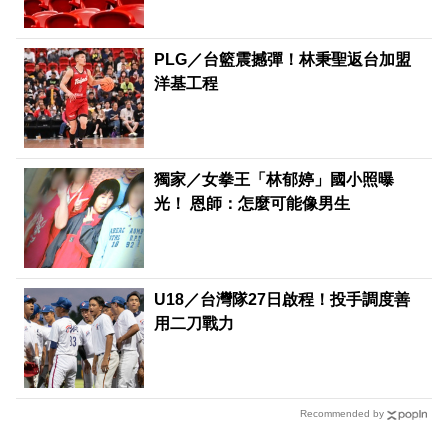
PLG／台籃震撼彈！林秉聖返台加盟
洋基工程
獨家／女拳王「林郁婷」國小照曝
光！ 恩師：怎麼可能像男生
U18／台灣隊27日啟程！投手調度善
用二刀戰力
Recommended by