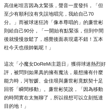
高佳彬坦言因為太緊張，聲音一度發抖，「但
至少有順利沒有失誤地唱完，我給自己70
分。」而被球迷狂誇「像本尊唱的」的廉世彬
則給自己90分，「一開始有點緊張，但到中間
後就慢慢放鬆了，感覺後面表現還不錯！五本
柱今天也很帥氣呢！」
這次「小魔女DoReMi主題日」獲得球迷熱烈好
評，被問到如果真的擁有魔法，最想擁有什麼
能力時，河智媛、金佳垠與廉世彬竟默契十足
回答「瞬間移動」。廉世彬笑說，「因為移動
的時間實在太無聊了，所以很想可以立刻抵達
目的地！」