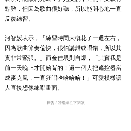
點難，但因為歌曲很好聽，所以能開心地一直
反覆練習。
河智媛表示，「練習時間大概花了一週左右，
因為歌曲節奏偏快，很怕講錯或唱錯，所以其
實非常緊張。」而金佳垠則自爆，「其實我是
前一天晚上才開始背的！還一個人把遙控器當
成麥克風，一直狂唱哈哈哈哈！」可愛模樣讓
人直接想像練唱畫面。
廣告 / 請繼續往下閱讀