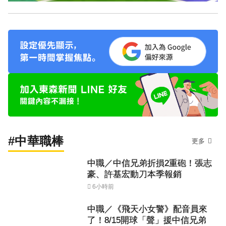
#中華職棒
更多
中職／中信兄弟折損2重砲！張志
豪、許基宏動刀本季報銷
6小時前
中職／《飛天小女警》配音員來
了！8/15開球「聲」援中信兄弟