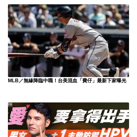
MLB／無緣降臨中職！台美混血「費仔」最新下家曝光
PR