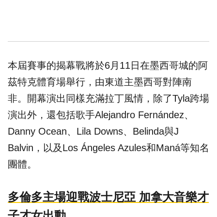
本屆賽事的揭幕戰將於6月11日在墨西哥城的阿
茲特克體育場舉行，由東道主墨西哥對陣南
非。
開幕
演出同樣充滿拉丁風情，除了Tyla跨場
演出外，還包括歌手Alejandro Fernández、
Danny Ocean、Lila Downs、Belinda與J
Balvin，以及Los Ángeles Azules和Maná等知名
團體。
多倫多主場迎戰波士尼亞 加拿大音樂才
子才女出動