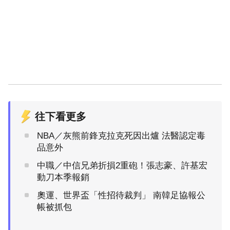
往下看更多
NBA／灰熊前鋒克拉克死因出爐 法醫認定毒
品意外
中職／中信兄弟折損2重砲！張志豪、許基宏
動刀本季報銷
奧運、世界盃「性招待裁判」 南韓足協報公
帳被抓包