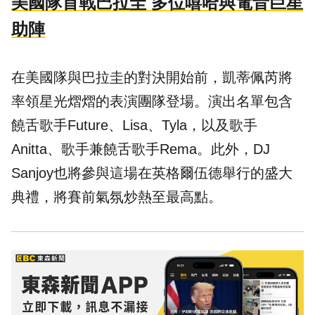
美國隊首戰巴拉圭 多位嘻哈與電音巨星
助陣
在美國隊與巴拉圭的對決開始前，凱蒂佩芮將
率領星光熠熠的表演團隊登場。演出名單包含
饒舌歌手Future、Lisa、Tyla，以及歌手
Anitta、歌手兼饒舌歌手Rema。此外，DJ
Sanjoy也將參與這場在英格爾伍德舉行的盛大
典禮，將賽前氣氛炒熱至最高點。