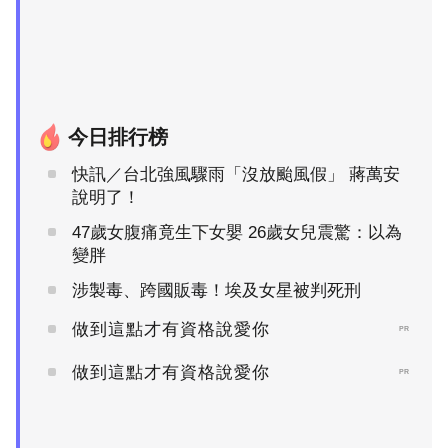
今日排行榜
快訊／台北強風驟雨「沒放颱風假」 蔣萬安
說明了！
47歲女腹痛竟生下女嬰 26歲女兒震驚：以為
變胖
涉製毒、跨國販毒！埃及女星被判死刑
做到這點才有資格說愛你
PR
做到這點才有資格說愛你
PR