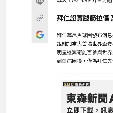
拜仁證實腿筋拉傷
拜仁慕尼黑球團發布消息
距離加拿大首場世界盃賽
明星邊翼衛能否參與世界
到傷病困擾，僅為拜仁先