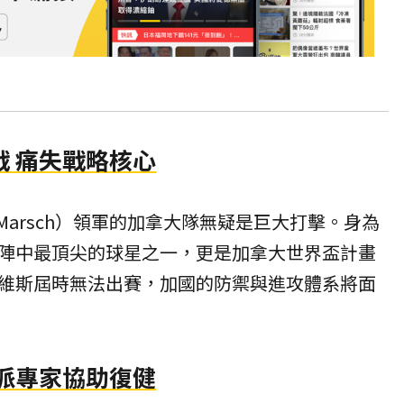
戰 痛失戰略核心
 Marsch）領軍的加拿大隊無疑是巨大打擊。身為
陣中最頂尖的球星之一，更是加拿大世界盃計畫
維斯屆時無法出賽，加國的防禦與進攻體系將面
 派專家協助復健