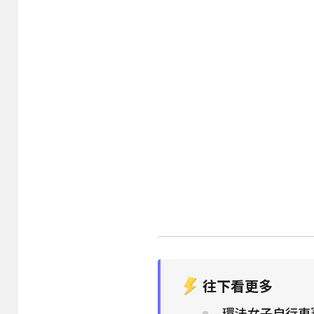
往下看更多
環法女子自行車