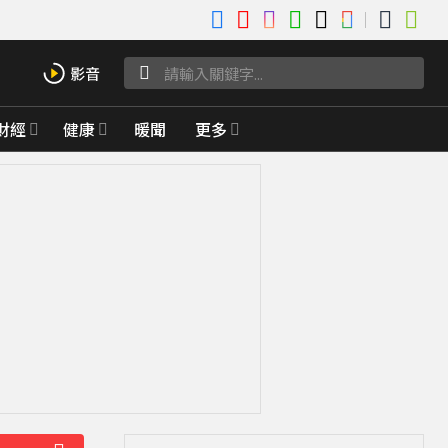
財經
健康
暖聞
更多