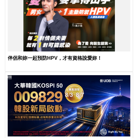
伴侶和妳一起預防HPV，才有資格說愛妳！
PR