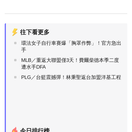
往下看更多
環法女子自行車賽爆「胸罩作弊」！官方急出
手
MLB／重返大聯盟僅3天！費爾柴德本季二度
遭水手DFA
PLG／台籃震撼彈！林秉聖返台加盟洋基工程
今日排行榜