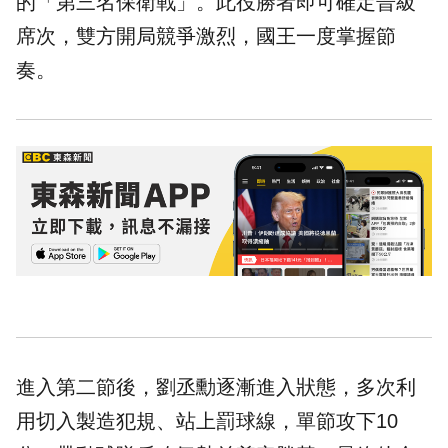
的「第三名保衛戰」。此役勝者即可確定晉級
席次，雙方開局競爭激烈，國王一度掌握節
奏。
進入第二節後，劉丞勳逐漸進入狀態，多次利
用切入製造犯規、站上罰球線，單節攻下10