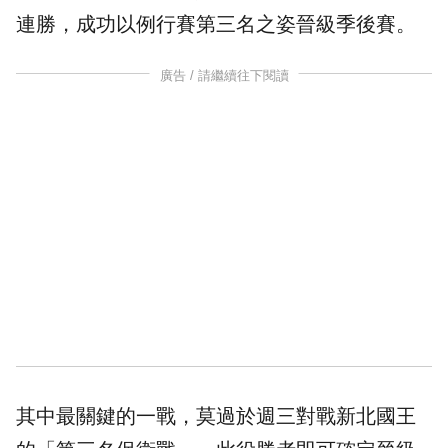
連勝，成功以例行賽第三名之姿晉級季後賽。
廣告 / 請繼續往下閱讀
其中最關鍵的一戰，莫過於週三對戰新北國王