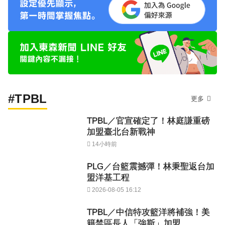
#TPBL
更多
TPBL／官宣確定了！林庭謙重磅
加盟臺北台新戰神
14小時前
PLG／台籃震撼彈！林秉聖返台加
盟洋基工程
2026-08-05 16:12
TPBL／中信特攻籃洋將補強！美
籍禁區長人「強斯」加盟