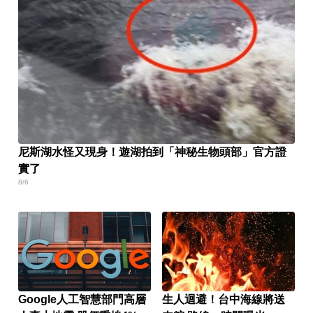
尼斯湖水怪又現身！遊湖拍到「神秘生物頭部」官方證
實了
8/6
Google人工智慧部門高層
生人迴避！台中海線將送