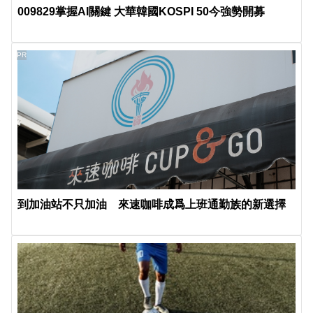
009829掌握AI關鍵 大華韓國KOSPI 50今強勢開募
PR
到加油站不只加油 來速咖啡成爲上班通勤族的新選擇