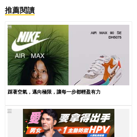
推薦閱讀
PR
踩著空氣，邁向極限，讓每一步都輕盈有力
PR