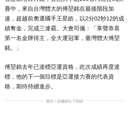
賽中，來自台灣體大的傅堃銘在最後階段加
速，超越前奧運國手王星皓，以2分02秒12的成
績奪金，完成三連霸。大會司儀：「掌聲恭喜
第一名金牌得主，全大運冠軍，臺灣體大傅堃
銘。」
傅堃銘去年已達標亞運資格，此次成績再度達
標，他的下一個目標是亞運接力賽的代表資
格，期待持續進步。
廣告 / 請繼續往下閱讀