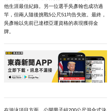
他生涯最佳紀錄。另一位選手吳彥翰也成功過
竿，但兩人隨後挑戰5公尺51均告失敗。最終，
吳彥翰以先前已達標亞運資格的表現獲得金
牌。
在游泳項目方面，公開男子組200公尺混合式決