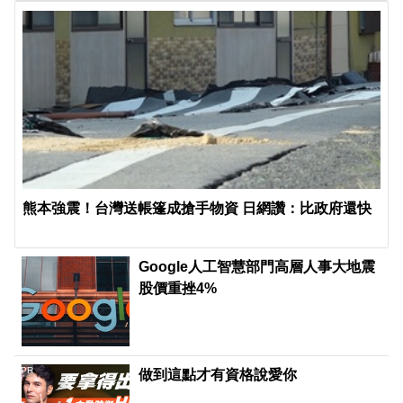
熊本強震！台灣送帳篷成搶手物資 日網讚：比政府還快
Google人工智慧部門高層人事大地震
股價重挫4%
PR
做到這點才有資格說愛你