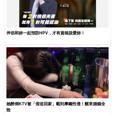
伴侶和妳一起預防HPV，才有資格說愛妳！
她醉倒KTV被「假送回家」載到摩鐵性侵！醒來婚姻全
毀