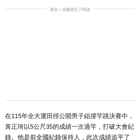
廣告 / 請繼續往下閱讀
在115年全大運田徑公開男子組撐竿跳決賽中，
黃正琦以5公尺35的成績一次過竿，打破大會紀
錄。他是前全國紀錄保持人，此次成績追平了