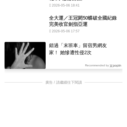
2026-05-06 18:41
全大運／王冠閎50蝶破全國紀錄
完美收官劍指亞運
2026-05-06 17:57
錯過「末班車」留宿男網友
家！ 她慘遭性侵2次
Recommended by
廣告 / 請繼續往下閱讀