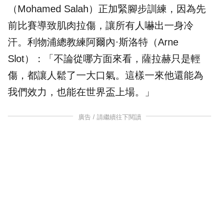
（Mohamed Salah）正加緊腳步訓練，因為先
前比賽導致肌肉拉傷，讓所有人嚇出一身冷
汗。利物浦總教練阿爾內·斯洛特（Arne
Slot）：「不論從哪方面來看，薩拉赫只是輕
傷，都讓人鬆了一大口氣。這樣一來他還能為
我們效力，也能在世界盃上場。」
廣告 / 請繼續往下閱讀