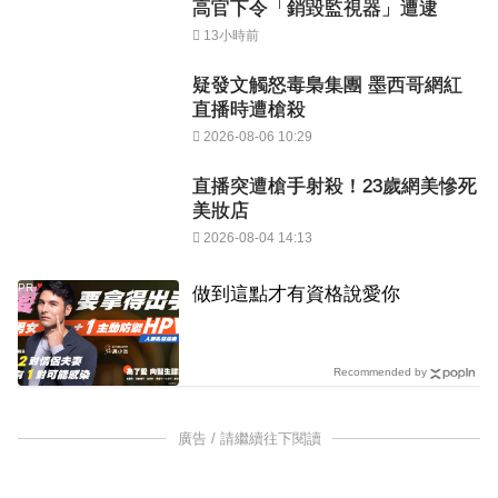
高官下令「銷毀監視器」遭逮
13小時前
疑發文觸怒毒梟集團 墨西哥網紅
直播時遭槍殺
2026-08-06 10:29
直播突遭槍手射殺！23歲網美慘死
美妝店
2026-08-04 14:13
PR
做到這點才有資格說愛你
Recommended by
廣告 / 請繼續往下閱讀