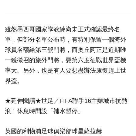
雖然墨西哥國家隊教練尚未正式確認最終名
單，但部分名單公布時，有特別保留一個海外
球員名額給第三號門將，而奧丘阿正是近期唯
一獲徵召的旅外門將，要第六度征戰世界盃機
率大。另外，也是有人要想盡辦法康復趕上世
界盃。
★延伸閱讀★
世足／FIFA聯手16主辦城市抗熱
浪！休息時間設「補水暫停」
英國的利物浦足球俱樂部球星
薩拉赫