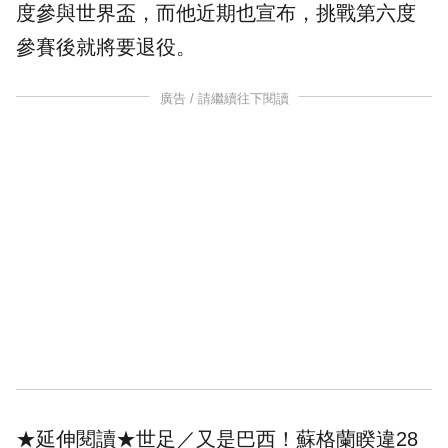
度參與世界盃，而他近期也宣布，挑戰第六度
參賽後就將要
退役
。
廣告 / 請繼續往下閱讀
★延伸閱讀★
世足／又是巴西！蘇格蘭睽違28