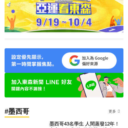
#墨西哥
更多
墨西哥43名學生 人間蒸發12年！