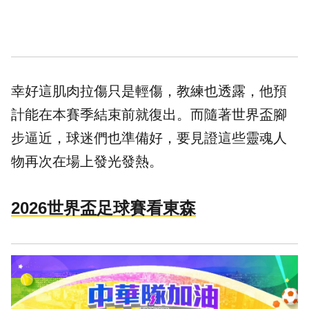
幸好這肌肉拉傷只是輕傷，教練也透露，他預
計能在本賽季結束前就復出。而隨著世界盃腳
步逼近，球迷們也準備好，要見證這些靈魂人
物再次在場上發光發熱。
2026世界盃足球賽看東森