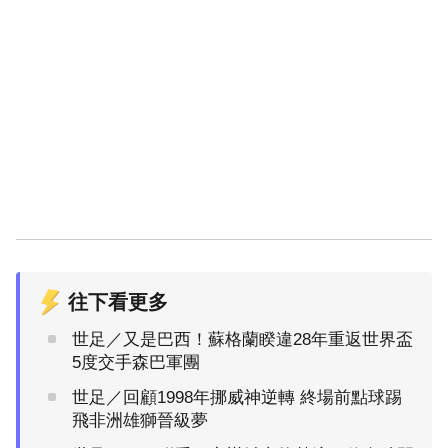
往下看更多
世足／又是巴西！蘇格蘭睽違28年重返世界盃
5度交手森巴軍團
世足／回顧1998年挪威神逆轉 終場前點球踢
飛非洲雄獅晉級夢