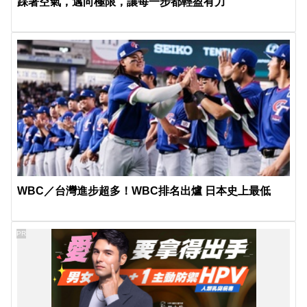
踩著空氣，邁向極限，讓每一步都輕盈有力
WBC／台灣進步超多！WBC排名出爐 日本史上最低
PR