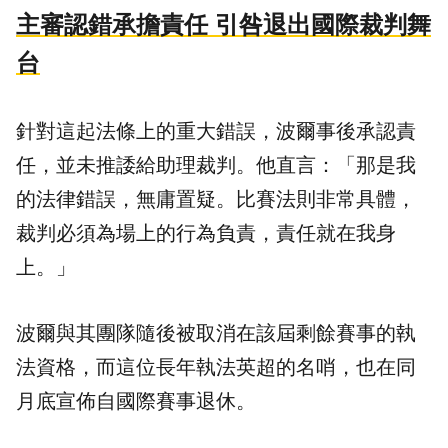
主審認錯承擔責任 引咎退出國際裁判舞
台
針對這起法條上的重大錯誤，波爾事後承認責
任，並未推諉給助理裁判。他直言：「那是我
的法律錯誤，無庸置疑。比賽法則非常具體，
裁判必須為場上的行為負責，責任就在我身
上。」
波爾與其團隊隨後被取消在該屆剩餘賽事的執
法資格，而這位長年執法英超的名哨，也在同
月底宣佈自國際賽事退休。