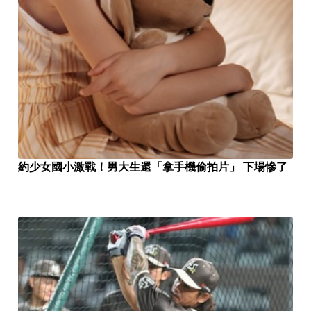
約少女國小激戰！男大生還「拿手機偷拍片」 下場慘了