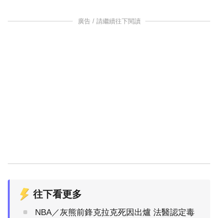
廣告 / 請繼續往下閱讀
往下看更多
NBA／灰熊前鋒克拉克死因出爐 法醫認定毒