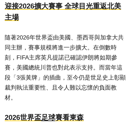
迎接2026擴大賽事 全球目光重返北美
主場
隨著2026年世界盃由美國、墨西哥與加拿大共
同主辦，賽事規模將進一步擴大。在倒數時
刻，FIFA主席英凡提諾已確認伊朗將如期參
賽，美國總統川普也對此表示支持。而當年這
段「3張黃牌」的插曲，至今仍是世足史上彰顯
裁判執法重要性、且令人難以忘懷的負面教
材。
2026世界盃
足球
賽看東森