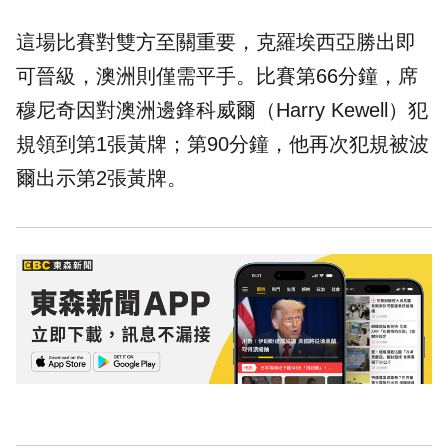
這場比賽對雙方至關重要，克羅埃西亞勝出即
可晉級，澳洲則僅需平手。比賽第66分鐘，席
穆尼奇因對澳洲邊鋒科威爾（Harry Kewell）犯
規領到第1張黃牌；第90分鐘，他再次犯規被波
爾出示第2張黃牌。