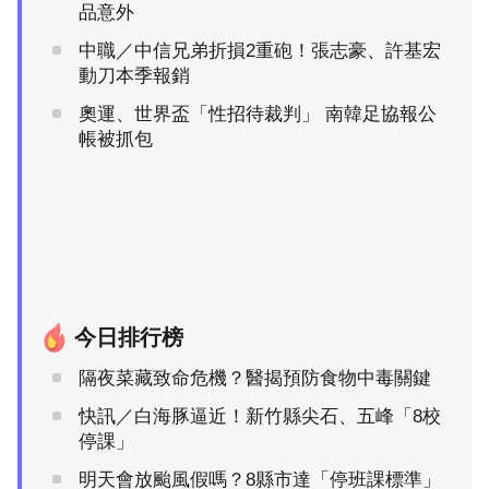
品意外
中職／中信兄弟折損2重砲！張志豪、許基宏
動刀本季報銷
奧運、世界盃「性招待裁判」 南韓足協報公
帳被抓包
今日排行榜
隔夜菜藏致命危機？醫揭預防食物中毒關鍵
快訊／白海豚逼近！新竹縣尖石、五峰「8校
停課」
明天會放颱風假嗎？8縣市達「停班課標準」