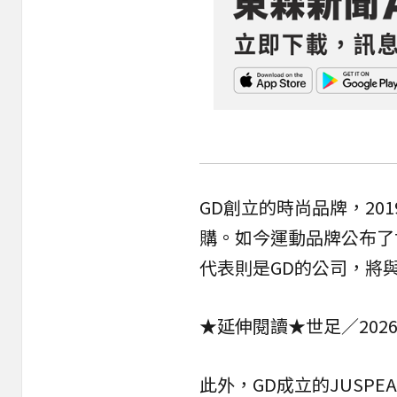
GD創立的時尚品牌，20
購。如今運動品牌公布了
代表則是GD的公司，將
★延伸閱讀★
世足／20
此外，GD成立的JUSP