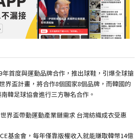
19年首度與運動品牌合作，推出
球鞋
，引爆全球搶
世界盃計畫，將合作8個國家8個品牌，而韓國的
與南韓足球協會進行三方聯名合作。
26世界盃帶動運動產業鏈需求 台灣紡織成衣受惠
EACE基金會，每年僅靠版權收入就能賺取韓幣14億