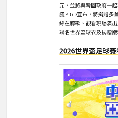
元，並將與韓國政府一起
議。GD宣布，將捐贈多
絲在聽歌、觀看現場演出
聯名世界盃球衣及捐贈版
2026世界盃足球