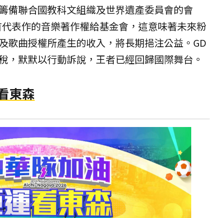
籌備聯合國教科文組織及世界遺產委員會的會
首代表作的音樂著作權給基金會，這意味著未來粉
及歌曲授權所產生的收入，將長期挹注公益。GD
稅，默默以行動訴說，王者已經回歸國際舞台。
賽看東森