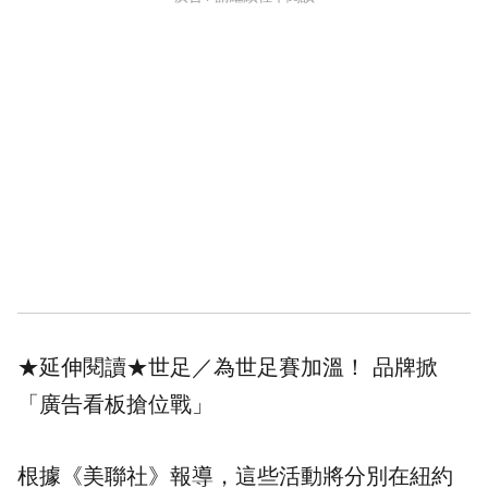
★延伸閱讀★
世足／為世足賽加溫！ 品牌掀
「廣告看板搶位戰」
根據《美聯社》報導，這些活動將分別在
紐約