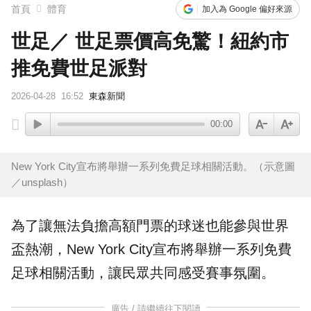
首頁
體育
加入為 Google 偏好來源
世足／ 世足票價高免驚！紐約市
推免費世足派對
2026-04-28
16:52
東森新聞
00:00
New York City宣布將舉辦一系列免費足球相關活動。（示意圖
／unsplash）
為了讓無法負擔高額
門票
的
球迷
也能參與
世界
盃
熱潮，New York City宣布將舉辦一系列免費
足球相關活動，讓民眾共同感受賽事氛圍。
廣告 / 請繼續往下閱讀