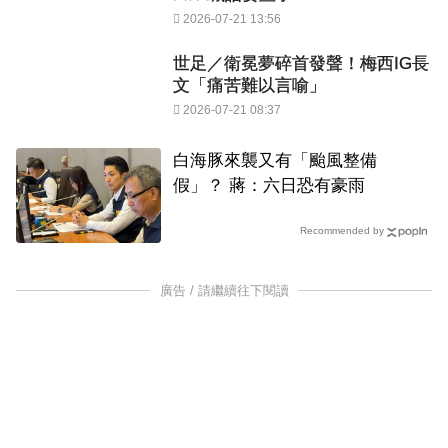
2026-07-21 13:56
世足／衛冕夢碎首發聲！梅西IG長
文「痛苦難以言喻」
2026-07-21 08:37
白海豚來襲又有「颱風整備
假」？ 蔣：六日恐有豪雨
Recommended by
廣告 / 請繼續往下閱讀