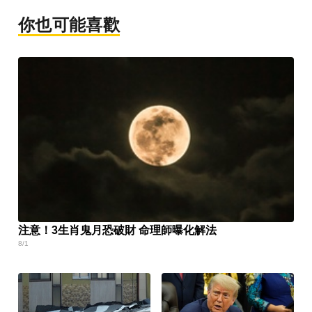
你也可能喜歡
注意！3生肖鬼月恐破財 命理師曝化解法
8/1