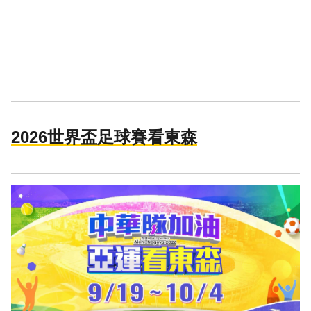
2026世界盃足球賽看東森