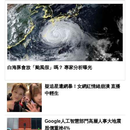
白海豚會放「颱風假」嗎？ 專家分析曝光
疑追星遭網暴！女網紅情緒崩潰 直播
中輕生
Google人工智慧部門高層人事大地震
股價重挫4%