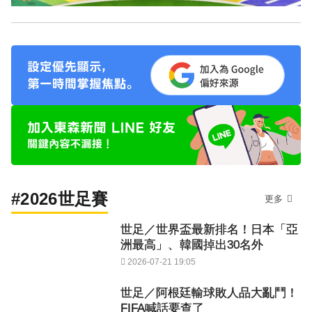
#2026世足賽
更多
世足／世界盃最新排名！日本「亞
洲最高」、韓國掉出30名外
2026-07-21 19:05
世足／阿根廷輸球敗人品大亂鬥！
FIFA喊話要查了