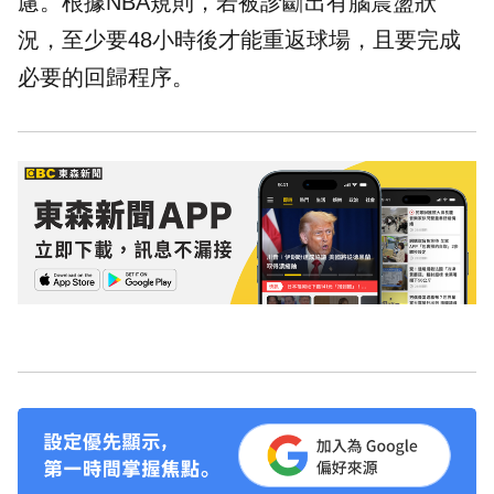
慮。根據
NBA
規則，若被診斷出有腦震盪狀
況，至少要48小時後才能重返球場，且要完成
必要的回歸程序。