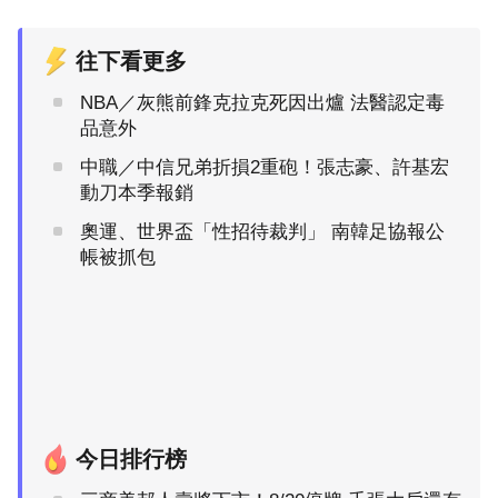
往下看更多
NBA／灰熊前鋒克拉克死因出爐 法醫認定毒
品意外
中職／中信兄弟折損2重砲！張志豪、許基宏
動刀本季報銷
奧運、世界盃「性招待裁判」 南韓足協報公
帳被抓包
今日排行榜