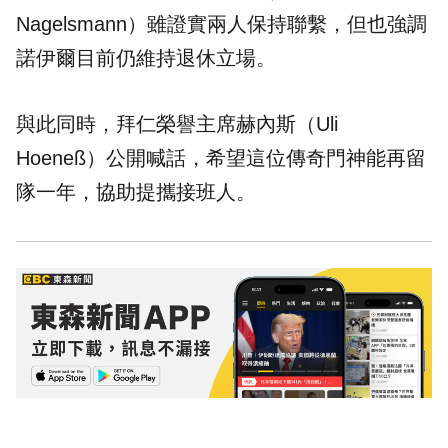
Nagelsmann）雖證實兩人保持聯繫，但也強調
諾伊爾目前仍維持退休立場。
與此同時，拜仁榮譽主席赫內斯（Uli
Hoeneß）公開喊話，希望這位傳奇門神能再留
隊一年，協助提攜接班人。