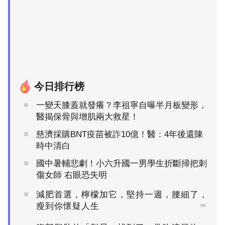
今日排行榜
一變天膝蓋就發癢？李祖寧自曝半月板變形，
醫揭保骨與增肌兩大救星！
慈濟採購BNT疫苗被詐10億！醫：4年後還陳
時中清白
國中暑輔悲劇！小六升國一男學生折斷掃把刺
傷女師 右眼恐失明
減肥首選，檸檬加它，堅持一週，腰細了，
瘦到你懷疑人生
PR