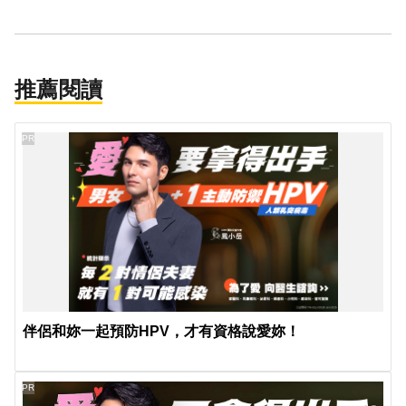
推薦閱讀
PR
伴侶和妳一起預防HPV，才有資格說愛妳！
PR