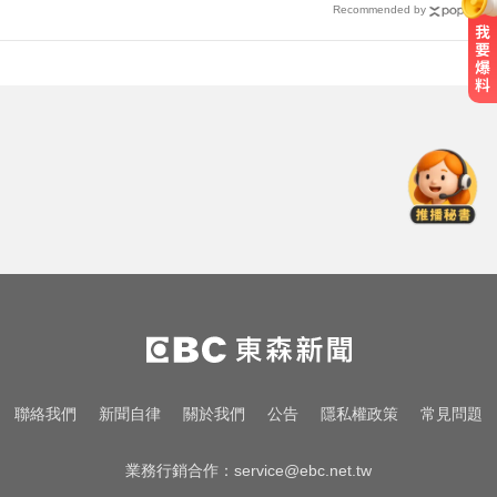
Recommended by
尼斯湖水怪又現身！遊湖拍到「神
秘生物頭部」官方證實了
啦啦隊員遭輪流性侵！丟包公路秒
被撞死 3男扯：她自願的
緯創2度延後發放股利成首例 金管
會要求集保證交所了解
尼斯湖水怪又現身！遊湖拍到「神
秘生物頭部」官方證實了
啦啦隊員遭輪流性侵！丟包公路秒
聯絡我們
新聞自律
關於我們
公告
隱私權政策
常見問題
被撞死 3男扯：她自願的
業務行銷合作：
service@ebc.net.tw