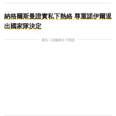
納格爾斯曼證實私下熱絡 尊重諾伊爾退
出國家隊決定
廣告 / 請繼續往下閱讀