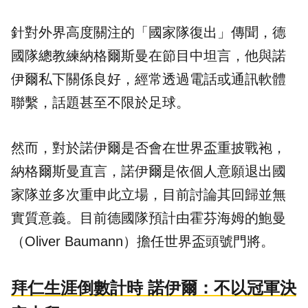
針對外界高度關注的「國家隊復出」傳聞，德
國隊總教練納格爾斯曼在節目中坦言，他與諾
伊爾私下關係良好，經常透過電話或通訊軟體
聯繫，話題甚至不限於足球。
然而，對於諾伊爾是否會在世界盃重披戰袍，
納格爾斯曼直言，諾伊爾是依個人意願退出國
家隊並多次重申此立場，目前討論其回歸並無
實質意義。目前德國隊預計由霍芬海姆的鮑曼
（Oliver Baumann）擔任世界盃頭號門將。
拜仁生涯倒數計時 諾伊爾：不以冠軍決