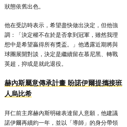
狀態依舊出色。
他在受訪時表示，希望盡快做出決定，但他強
調：「決定權不在於是否拿到冠軍，雖然我理
想中是希望贏得所有獎盃。」他透露近期將與
球團展開對談，決定是繼續留在慕尼黑、轉戰
英超，抑或是就此退役。
赫內斯屬意傳承計畫 盼諾伊爾提攜接班
人烏比希
拜仁前主席赫內斯明確表達留人意願，他建議
諾伊爾再續約一年，並以「導師」的身分帶領