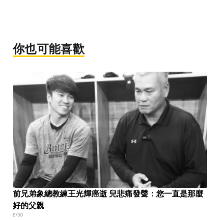
你也可能喜歡
前兄弟象總教練王光輝癌逝 兒悲痛發聲：您一直是那麼
好的父親
8/30