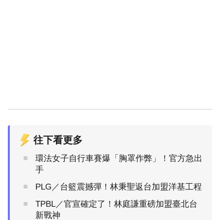
往下看更多
環法女子自行車賽爆「胸罩作弊」！官方急出
手
PLG／台籃震撼彈！林秉聖返台加盟洋基工程
TPBL／官宣確定了！林庭謙重磅加盟臺北台
新戰神