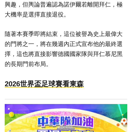
興趣，但輿論普遍認為諾伊爾若離開拜仁，極
大機率是選擇直接退役。
隨著本賽季即將結束，這位被譽為史上最偉大
的門將之一，將在幾週內正式宣布他的最終選
擇，這也將直接影響德國國家隊與拜仁慕尼黑
的長期門前布局。
2026世界盃足球賽看東森