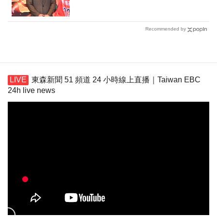
Recommended by
東森新聞 51 頻道 24 小時線上直播｜Taiwan EBC
24h live news