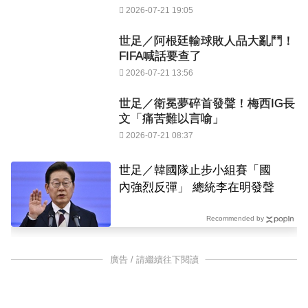
2026-07-21 19:05
世足／阿根廷輸球敗人品大亂鬥！
FIFA喊話要查了
2026-07-21 13:56
世足／衛冕夢碎首發聲！梅西IG長
文「痛苦難以言喻」
2026-07-21 08:37
世足／韓國隊止步小組賽「國
內強烈反彈」 總統李在明發聲
Recommended by
廣告 / 請繼續往下閱讀