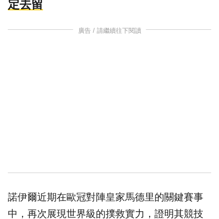
定去留
廣告 / 請繼續往下閱讀
諾伊爾近期在歐冠對陣皇家馬德里的關鍵賽事
中，再次展現世界級的撲救實力，證明其競技