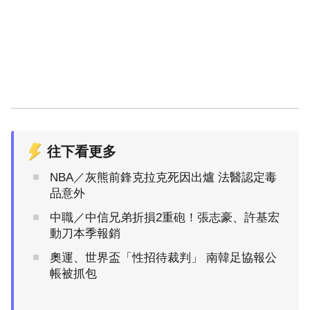
往下看更多
NBA／灰熊前鋒克拉克死因出爐 法醫認定毒
品意外
中職／中信兄弟折損2重砲！張志豪、許基宏
動刀本季報銷
奧運、世界盃「性招待裁判」 南韓足協報公
帳被抓包