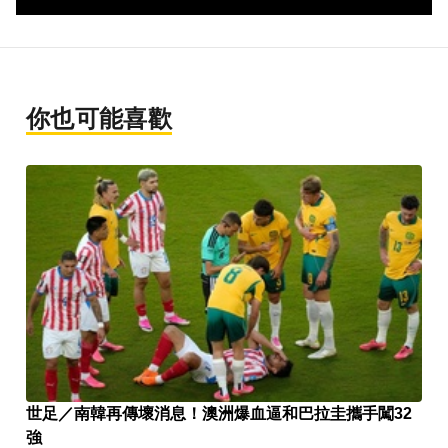
你也可能喜歡
世足／南韓再傳壞消息！澳洲爆血逼和巴拉圭攜手闖32
強