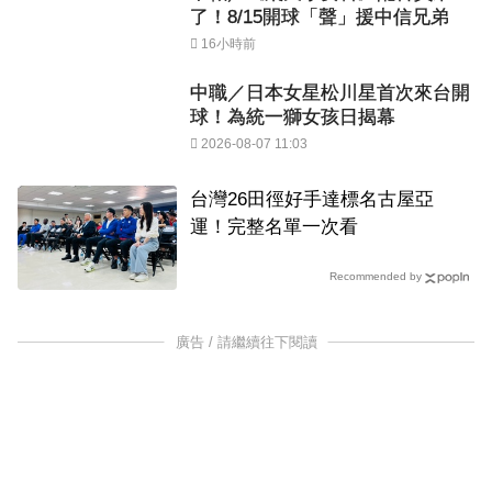
了！8/15開球「聲」援中信兄弟
16小時前
中職／日本女星松川星首次來台開
球！為統一獅女孩日揭幕
2026-08-07 11:03
台灣26田徑好手達標名古屋亞
運！完整名單一次看
Recommended by
廣告 / 請繼續往下閱讀