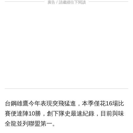
廣告 / 請繼續往下閱讀
台鋼雄鷹今年表現突飛猛進，本季僅花16場比
賽便達陣10勝，創下隊史最速紀錄，目前與味
全龍並列聯盟第一。