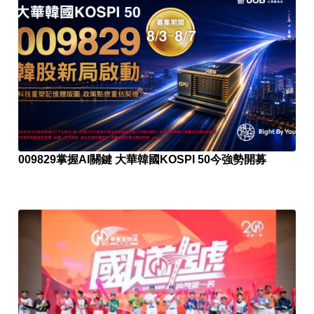
009829掌握AI關鍵 大華韓國KOSPI 50今強勢開募