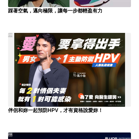
踩著空氣，邁向極限，讓每一步都輕盈有力
PR
伴侶和妳一起預防HPV，才有資格說愛妳！
PR