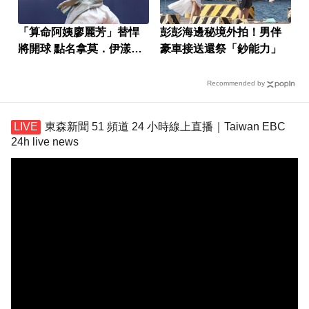
「算命阿姨廖麗芳」替悍
彭彭海邊秘境外拍！男伴
將開球 點名拿莫．伊漾：
豪車接送還祭「鈔能力」
很看好你
Recommended by
東森新聞 51 頻道 24 小時線上直播｜Taiwan EBC
24h live news