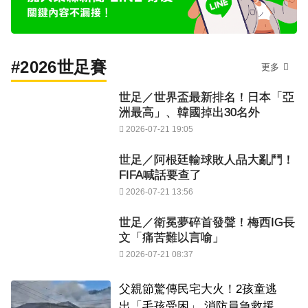
#2026世足賽
更多
世足／世界盃最新排名！日本「亞
洲最高」、韓國掉出30名外
2026-07-21 19:05
世足／阿根廷輸球敗人品大亂鬥！
FIFA喊話要查了
2026-07-21 13:56
世足／衛冕夢碎首發聲！梅西IG長
文「痛苦難以言喻」
2026-07-21 08:37
父親節驚傳民宅大火！2孩童逃
出「毛孩受困」 消防員急救援