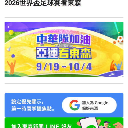
2026世界盃足球賽看東森