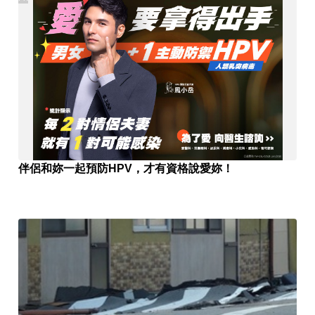
伴侶和妳一起預防HPV，才有資格說愛妳！