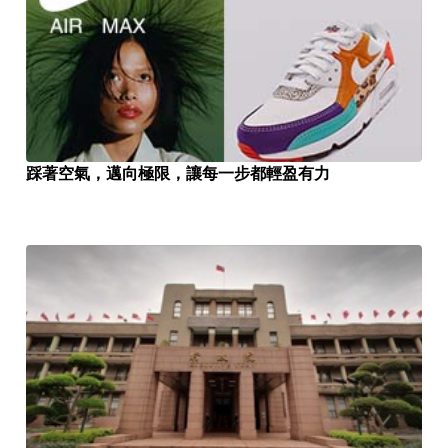
踩著空氣，邁向極限，讓每一步都輕盈有力