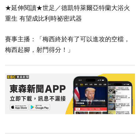
★延伸閱讀★
世足／德凱特萊爾亞特蘭大浴火
重生 有望成比利時祕密武器
賽事主播：「梅西終於有了可以進攻的空檔，
梅西起腳，射門得分！」