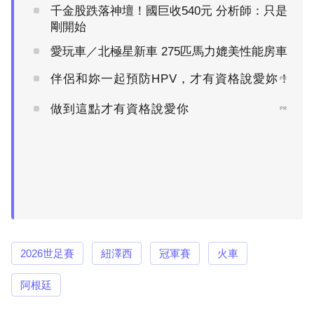
千金股跌落神壇！國巨收540元 分析師：只是
剛開始
愛玩車／北極星新車 275匹馬力媲美性能房車
伴侶和妳一起預防HPV，才有資格說愛妳！
PR
做到這點才有資格說愛你
PR
2026世足賽
紐澤西
冠軍賽
火車
阿根廷