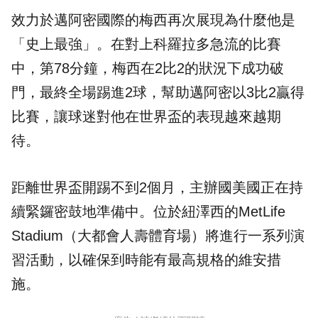
效力於邁阿密國際的梅西再次展現為什麼他是
「史上最強」。在對上科羅拉多急流的比賽
中，第78分鐘，梅西在2比2的狀況下成功破
門，最終全場踢進2球，幫助邁阿密以3比2贏得
比賽，讓球迷對他在世界盃的表現越來越期
待。
距離世界盃開踢不到2個月，主辦國美國正在持
續緊鑼密鼓地準備中。位於紐澤西的MetLife
Stadium（大都會人壽體育場）將進行一系列演
習活動，以確保到時能有最高規格的維安措
施。