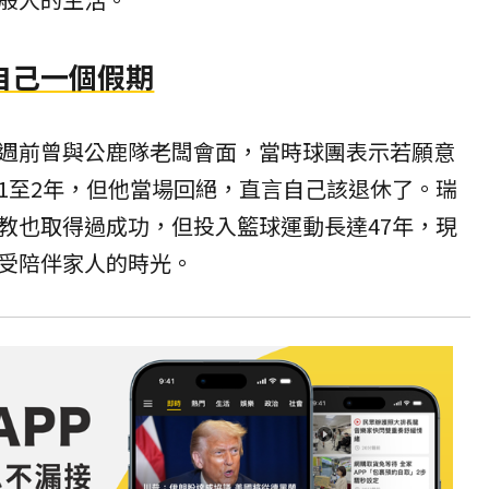
自己一個假期
週前曾與公鹿隊老闆會面，當時球團表示若願意
1至2年，但他當場回絕，直言自己該退休了。瑞
教也取得過成功，但投入籃球運動長達47年，現
受陪伴家人的時光。