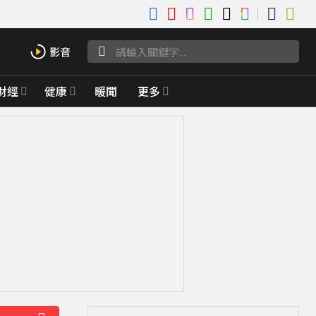
財經
健康
暖聞
更多