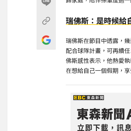
瑞佛斯：是時候給
瑞佛斯在節目中透露，幾
配合球隊計畫，可再續任
佛斯感性表示，他熱愛執
在想給自己一個假期，享