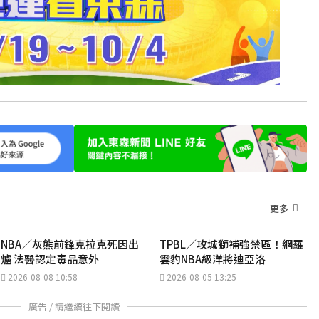
更多
NBA／灰熊前鋒克拉克死因出
TPBL／攻城獅補強禁區！網羅
爐 法醫認定毒品意外
雲豹NBA級洋將迪亞洛
2026-08-08 10:58
2026-08-05 13:25
廣告 / 請繼續往下閱讀