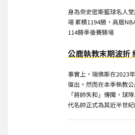
身為奈史密斯籃球名人堂
場 累積1194勝，高居
114勝季後賽勝場
公鹿執教末期波折 
事實上，瑞佛斯在202
復出。然而在本季執教公
「將帥失和」傳聞，球隊
代名帥正式為其近半世紀