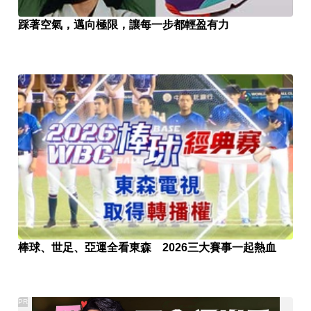
踩著空氣，邁向極限，讓每一步都輕盈有力
棒球、世足、亞運全看東森 2026三大賽事一起熱血
PR