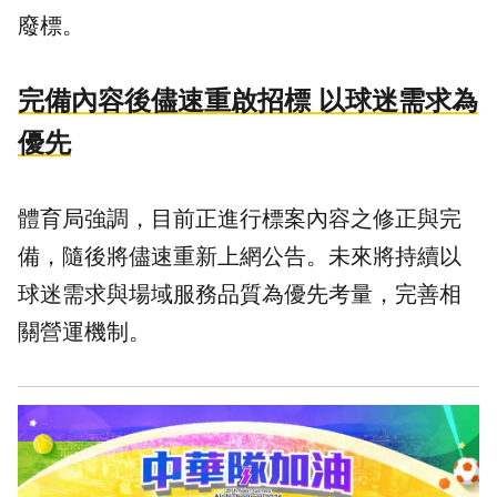
廢標。
完備內容後儘速重啟招標 以球迷需求為
優先
體育局強調，目前正進行標案內容之修正與完
備，隨後將儘速重新上網公告。未來將持續以
球迷需求與場域服務品質為優先考量，完善相
關營運機制。