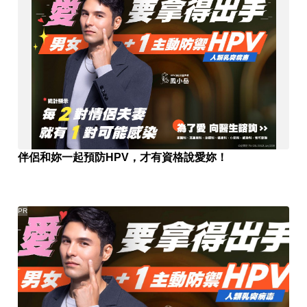
伴侶和妳一起預防HPV，才有資格說愛妳！
PR