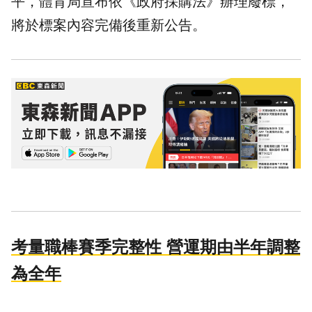
平，體育局宣布依《政府採購法》辦理
廢標
，
將於標案內容完備後重新公告。
考量職棒賽季完整性 營運期由半年調整
為全年