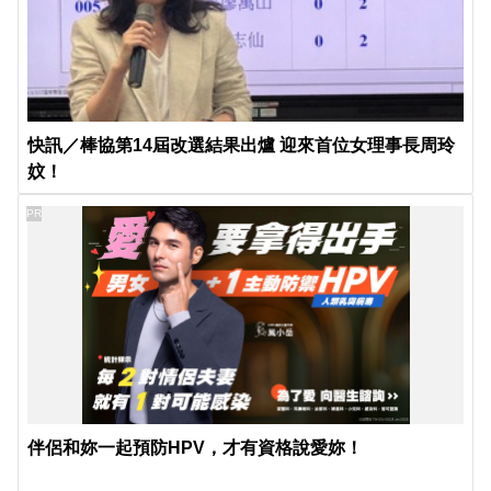
快訊／棒協第14屆改選結果出爐 迎來首位女理事長周玲
妏！
PR
伴侶和妳一起預防HPV，才有資格說愛妳！