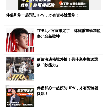
伴侶和妳一起預防HPV，才有資格說愛妳！
TPBL／官宣確定了！林庭謙重磅加盟
臺北台新戰神
彭彭海邊秘境外拍！男伴豪車接送還
祭「鈔能力」
PR
伴侶和妳一起預防HPV，才有資格說
愛妳！