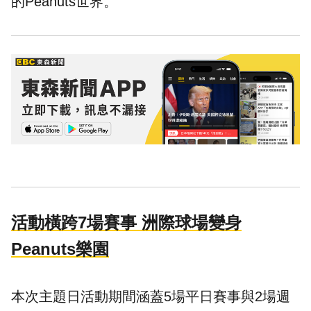
的Peanuts世界。
活動橫跨7場賽事 洲際球場變身
Peanuts樂園
本次主題日活動期間涵蓋5場平日賽事與2場週