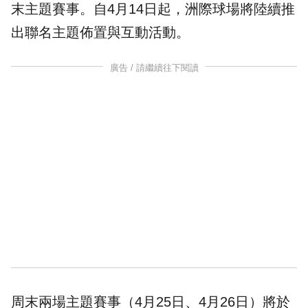
末主題賽事。自4月14日起，洲際球場將陸續推
出聯名主題佈置與互動活動。
廣告 / 請繼續往下閱讀
周末兩場主題賽事（4月25日、4月26日）將於