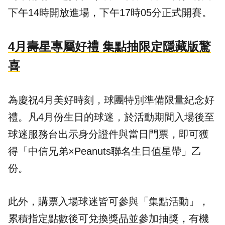
下午14時開放進場，下午17時05分正式開賽。
4月壽星專屬好禮 集點抽限定隱藏版驚
喜
為慶祝4月美好時刻，球團特別準備限量紀念好
禮。凡4月份生日的球迷，於活動期間入場後至
球迷服務台出示身分證件與當日門票，即可獲
得「中信兄弟×Peanuts聯名生日值星帶」乙
份。
此外，購票入場球迷皆可參與「集點活動」，
累積指定點數後可兌換獎品並參加抽獎，有機