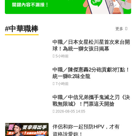
#中華職棒
更多
中職／日本女星松川星首次來台開
球！為統一獅女孩日揭幕
5小時前
中職／陳傑憲轟2分砲貢獻3打點！
統一獅8:2味全龍
7小時前
中職／中信兄弟攜手鬼滅之刃《決
戰無限城》！門票這天開搶
2026-08-05 14:05
PR
伴侶和妳一起預防HPV，才有
資格說愛妳！