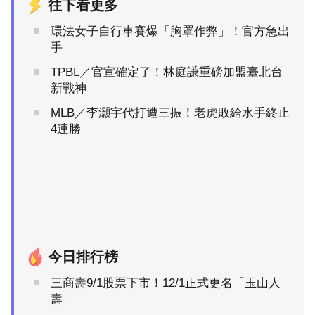
往下看更多
環法女子自行車賽爆「胸罩作弊」！官方急出
手
TPBL／官宣確定了！林庭謙重磅加盟臺北台
新戰神
MLB／李灝宇代打遭三振！老虎敗給水手終止
4連勝
今日排行榜
三商壽9/1股票下市！12/1正式更名「玉山人
壽」