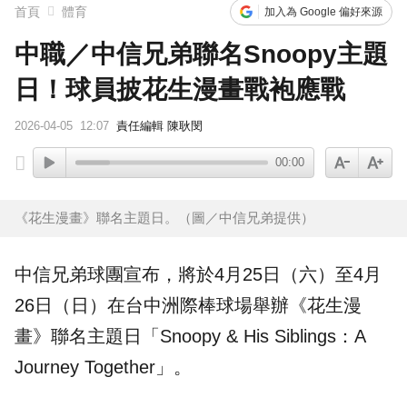
首頁
體育
加入為 Google 偏好來源
中職／中信兄弟聯名Snoopy主題
日！球員披花生漫畫戰袍應戰
2026-04-05
12:07
責任編輯 陳耿閔
00:00
《花生漫畫》聯名主題日。（圖／中信兄弟提供）
中信兄弟
球團宣布，將於4月25日（六）至4月
26日（日）在台中洲際棒球場舉辦《
花生漫
畫
》聯名
主題日
「Snoopy & His Siblings：A
Journey Together」。