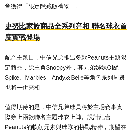
會獲得「限定隱藏版禮物」。
史努比
家族商品全系列亮相 聯名球衣首
度實戰登場
配合主題日，中信兄弟推出多款Peanuts主題限
定商品，除主角Snoopy外，其兄弟姊妹Olaf、
Spike、Marbles、Andy及Belle等角色系列周邊
也將一併亮相。
值得期待的是，中信兄弟球員將於主場賽事實
際穿上兩款聯名主題球衣上陣。設計結合
Peanuts的軟萌元素與球隊的拚戰精神，期望在