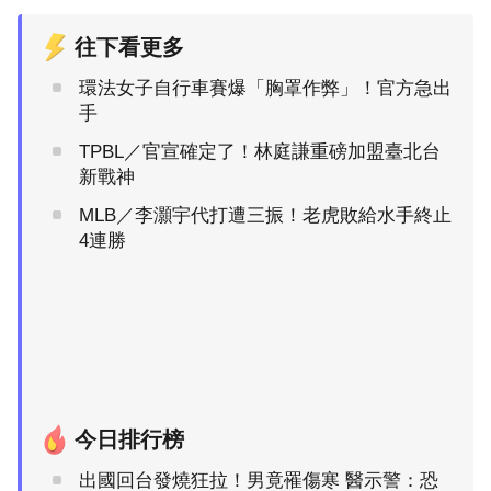
往下看更多
環法女子自行車賽爆「胸罩作弊」！官方急出
手
TPBL／官宣確定了！林庭謙重磅加盟臺北台
新戰神
MLB／李灝宇代打遭三振！老虎敗給水手終止
4連勝
今日排行榜
出國回台發燒狂拉！男竟罹傷寒 醫示警：恐