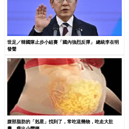
世足／韓國隊止步小組賽「國內強烈反彈」 總統李在明
發聲
PR
腹部脂肪的「剋星」找到了，常吃這幾物，吃走大肚
囊，瘦出小蠻腰