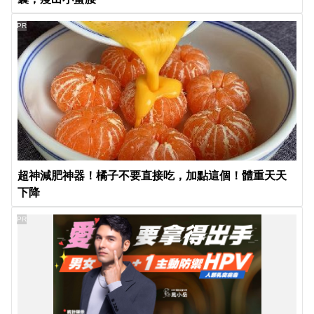
PR
超神減肥神器！橘子不要直接吃，加點這個！體重天天
下降
PR