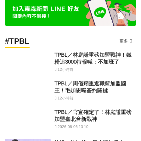
#TPBL
更多
TPBL／林庭謙重磅加盟戰神！鐵
粉追3000特報喊：不加班了
12小時前
TPBL／周儀翔重返職籃加盟國
王！毛加恩曝簽約關鍵
12小時前
TPBL／官宣確定了！林庭謙重磅
加盟臺北台新戰神
2026-08-06 13:10