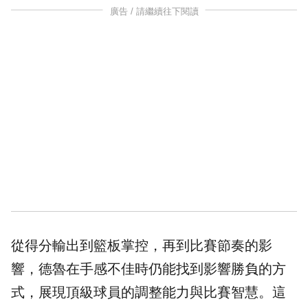
廣告 / 請繼續往下閱讀
從得分輸出到籃板掌控，再到比賽節奏的影
響，德魯在手感不佳時仍能找到影響勝負的方
式，展現頂級球員的調整能力與比賽智慧。這