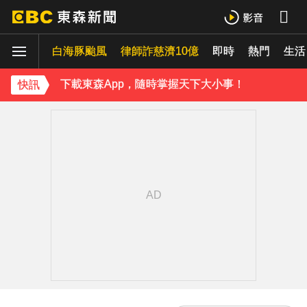
下載東森App，隨時掌握天下大小事！
白海豚颱風
律師詐慈濟10億
即時
熱門
《理財達人秀》X 安聯投信免費講座報名中！搶先卡位 2027
生活
下載東森App，隨時掌握天下大小事！
快訊
《理財達人秀》X 安聯投信免費講座報名中！搶先卡位 2027