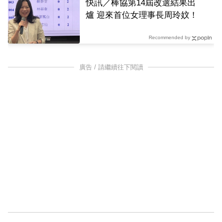
快訊／棒協第14屆改選結果出
爐 迎來首位女理事長周玲妏！
Recommended by
廣告 / 請繼續往下閱讀