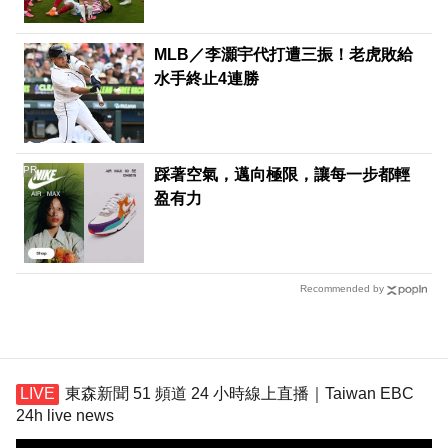
MLB／李灝宇代打遭三振！老虎敗給
水手終止4連勝
PR
踩著空氣，邁向極限，讓每一步都輕
盈有力
Recommended by
東森新聞 51 頻道 24 小時線上直播｜Taiwan EBC
24h live news