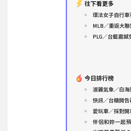
往下看更多
環法女子自行車
MLB／重返大
PLG／台籃震
今日排行榜
淑麗氣象／白海
快訊／台糖開告福
愛玩車／採對開車門
伴侶和妳一起預