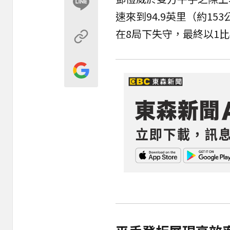
速來到94.9英里（約1
在8局下失守，最終以1