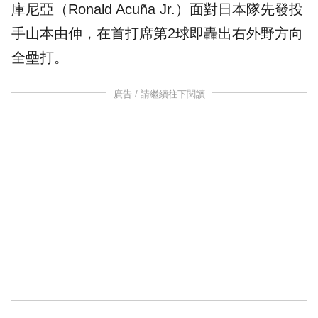
庫尼亞（Ronald Acuña Jr.）面對日本隊先發投
手山本由伸，在首打席第2球即轟出右外野方向
全壘打。
廣告 / 請繼續往下閱讀