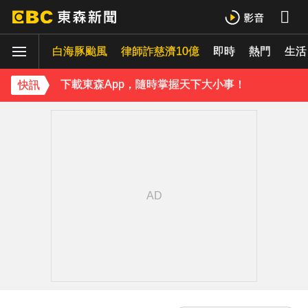
下載東森App，隨時掌握天下大小事！
白海豚颱風
律師詐慈濟10億
即時
熱門
《理財達人秀》X 安聯投信免費講座報名中！搶先卡位 2027
生活
下載東森App，隨時掌握天下大小事！
快訊
《理財達人秀》X 安聯投信免費講座報名中！搶先卡位 2027