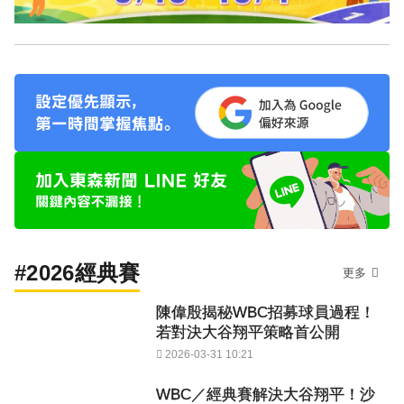
#2026經典賽
更多
陳偉殷揭秘WBC招募球員過程！
若對決大谷翔平策略首公開
2026-03-31 10:21
WBC／經典賽解決大谷翔平！沙