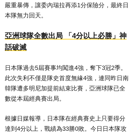
嚴重暴傳，讓委內瑞拉再添1分保險分，最終日
本隊無力回天。
亞洲球隊全數出局 「4分以上必勝」神
話破滅
日本隊過去5屆賽事均闖進4強，奪下3冠2季。
此次失利不僅是隊史首度無緣4強，連同昨日南
韓隊遭多明尼加提前結束比賽，亞洲球隊已全
數從本屆經典賽出局。
根據日媒報導，日本隊在經典賽史上只要得分
達到4分以上，戰績為33勝0敗。今日日本隊攻