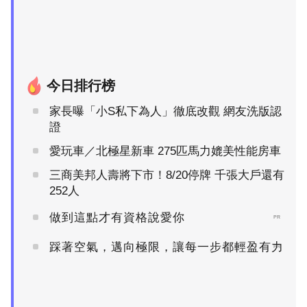
今日排行榜
家長曝「小S私下為人」徹底改觀 網友洗版認
證
愛玩車／北極星新車 275匹馬力媲美性能房車
三商美邦人壽將下市！8/20停牌 千張大戶還有
252人
做到這點才有資格說愛你
PR
踩著空氣，邁向極限，讓每一步都輕盈有力
PR