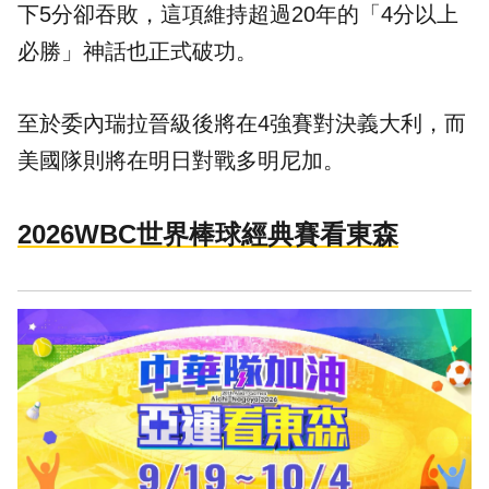
下5分卻吞敗，這項維持超過20年的「4分以上
必勝」神話也正式破功。
至於委內瑞拉晉級後將在4強賽對決義大利，而
美國隊則將在明日對戰多明尼加。
2026WBC世界棒球經典賽看東森