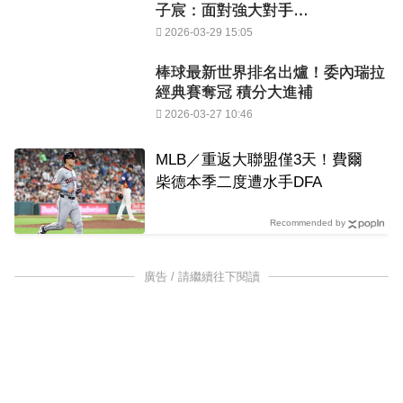
子宸：面對強大對手…
2026-03-29 15:05
棒球最新世界排名出爐！委內瑞拉
經典賽奪冠 積分大進補
2026-03-27 10:46
MLB／重返大聯盟僅3天！費爾
柴德本季二度遭水手DFA
Recommended by
廣告 / 請繼續往下閱讀