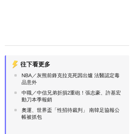
往下看更多
NBA／灰熊前鋒克拉克死因出爐 法醫認定毒
品意外
中職／中信兄弟折損2重砲！張志豪、許基宏
動刀本季報銷
奧運、世界盃「性招待裁判」 南韓足協報公
帳被抓包