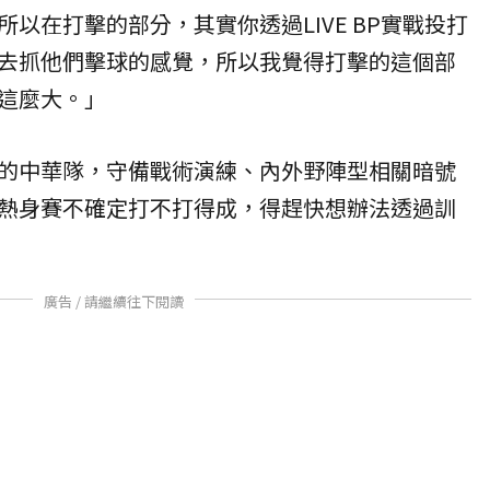
以在打擊的部分，其實你透過LIVE BP實戰投打
去抓他們擊球的感覺，所以我覺得打擊的這個部
這麼大。」
的中華隊，守備戰術演練、內外野陣型相關暗號
熱身賽不確定打不打得成，得趕快想辦法透過訓
廣告 / 請繼續往下閱讀