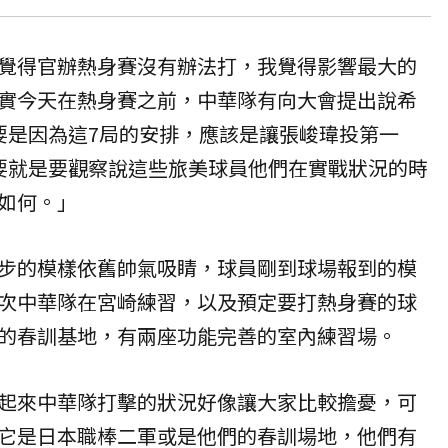
覺得官辦熱身賽沒有辦法打，我覺得影響最大的
實今天在熱身賽之前，中華隊有向大會提出說希
要是因為這7局的安排，應該是讓張峻瑋投第一
要就是要觀察說這些旅美球員他們在實戰狀況的時
如何。」
步的模樣依舊帥氣吸睛，球員剛到球場報到的模
次中華隊在宮崎練習，以及預定要打熱身賽的球
的春訓基地，有兩座功能完善的室內練習場。
起來中華隊打擊的狀況好像讓大家比較擔憂，可
它是日本職棒二軍或是他們的春訓場地，他們有