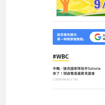
#WBC
中職／捷克國家隊投手Satoria
來了！現身驚喜嘉賓見面會
2026-08-02 17:01