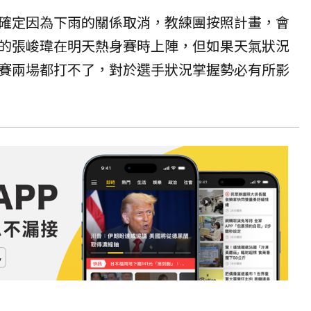
確定因為下雨的關係取消，教練團按照計畫，會
的張峻瑋在明天熱身賽時上陣，但如果天氣狀況
賽兩場都打不了，對於選手狀況掌握勢必有所影