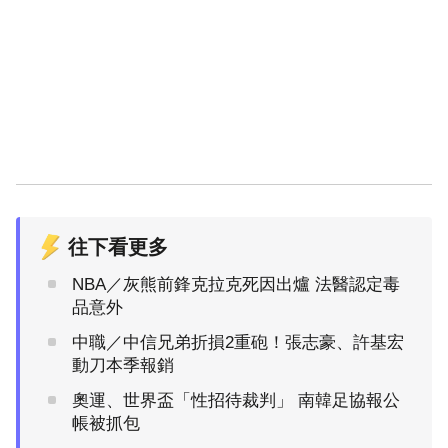
往下看更多
NBA／灰熊前鋒克拉克死因出爐 法醫認定毒
品意外
中職／中信兄弟折損2重砲！張志豪、許基宏
動刀本季報銷
奧運、世界盃「性招待裁判」 南韓足協報公
帳被抓包