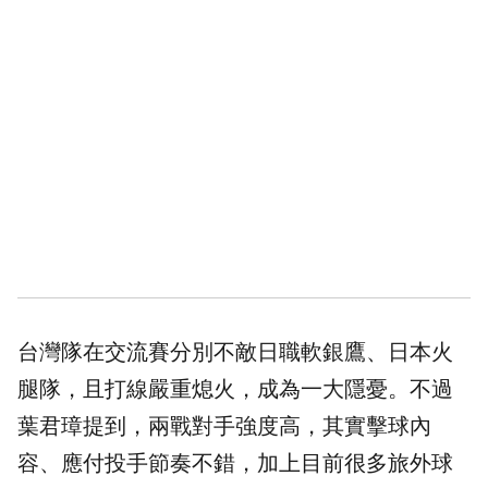
台灣隊在交流賽分別不敵日職軟銀鷹、日本火
腿隊，且打線嚴重熄火，成為一大隱憂。不過
葉君璋提到，兩戰對手強度高，其實擊球內
容、應付投手節奏不錯，加上目前很多旅外球