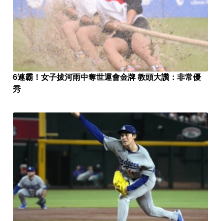
6連霸！女子拔河雨中奪世運會金牌 教頭大讚：非常優
秀