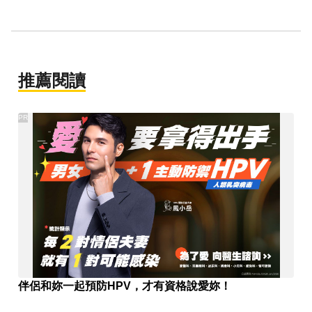
推薦閱讀
PR
伴侶和妳一起預防HPV，才有資格說愛妳！