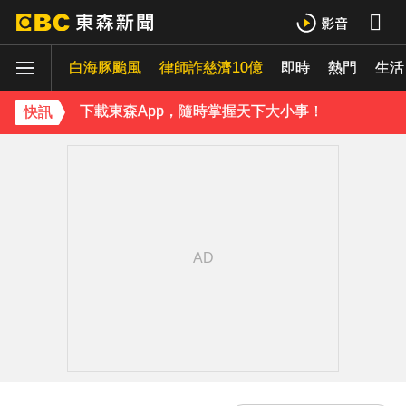
下載東森App，隨時掌握天下大小事！
《理財達人秀》X 安聯投信免費講座報名中！搶先卡位 2027
白海豚颱風
律師詐慈濟10億
即時
熱門
生活
下載東森App，隨時掌握天下大小事！
快訊
《理財達人秀》X 安聯投信免費講座報名中！搶先卡位 2027