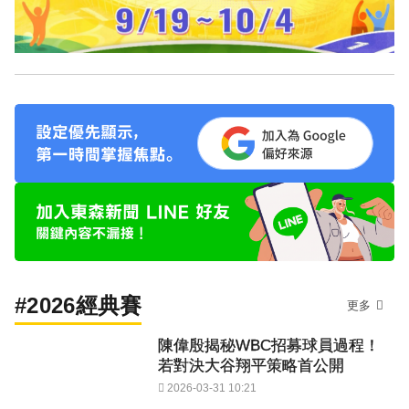
#2026經典賽
更多
陳偉殷揭秘WBC招募球員過程！
若對決大谷翔平策略首公開
2026-03-31 10:21