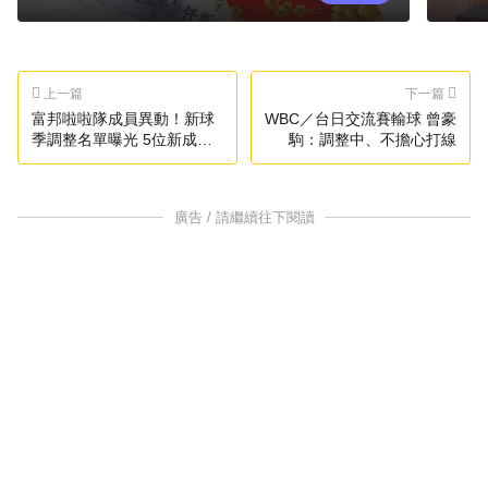
上一篇
下一篇
富邦啦啦隊成員異動！新球
WBC／台日交流賽輸球 曾豪
季調整名單曝光 5位新成員
駒：調整中、不擔心打線
加入
廣告 / 請繼續往下閱讀