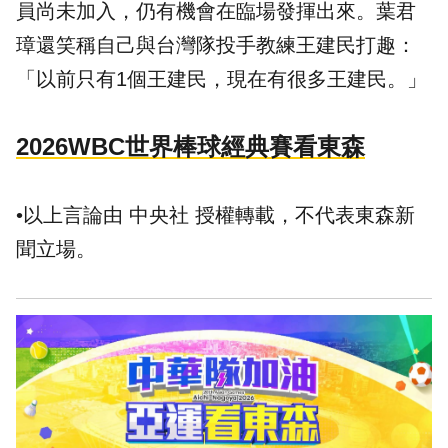
員尚未加入，仍有機會在臨場發揮出來。葉君
璋還笑稱自己與台灣隊投手教練王建民打趣：
「以前只有1個王建民，現在有很多王建民。」
2026WBC世界棒球經典賽看東森
•以上言論由 中央社 授權轉載，不代表東森新
聞立場。