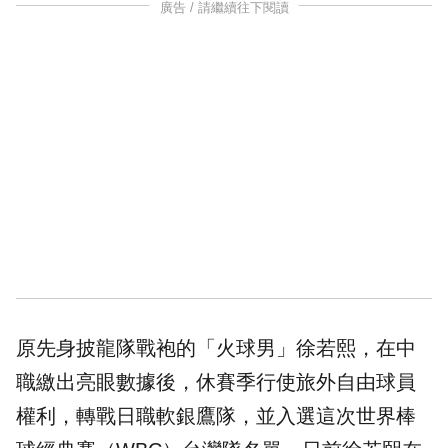
廣告 / 請繼續往下閱讀
原先身披龍隊戰袍的「火球男」徐若熙，在中
職繳出亮眼數據後，休賽季行使旅外自由球員
權利，轉戰日職軟銀鷹隊，並入選這次世界棒