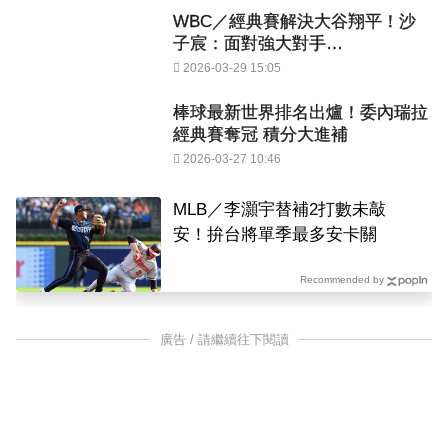
WBC／經典賽解決大谷翔平！沙
子宸：面對強大對手…
2026-03-29 15:05
棒球最新世界排名出爐！委內瑞拉
經典賽奪冠 積分大進補
2026-03-27 10:46
MLB／李灝宇替補2打數未敲
安！拚台將單季最多安卡關
Recommended by
廣告 / 請繼續往下閱讀