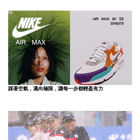
PR
踩著空氣，邁向極限，讓每一步都輕盈有力