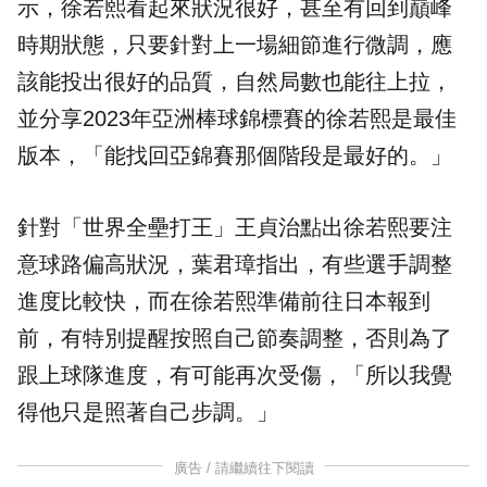
示，徐若熙看起來狀況很好，甚至有回到巔峰
時期狀態，只要針對上一場細節進行微調，應
該能投出很好的品質，自然局數也能往上拉，
並分享2023年亞洲棒球錦標賽的徐若熙是最佳
版本，「能找回亞錦賽那個階段是最好的。」
針對「世界全壘打王」王貞治點出徐若熙要注
意球路偏高狀況，葉君璋指出，有些選手調整
進度比較快，而在徐若熙準備前往日本報到
前，有特別提醒按照自己節奏調整，否則為了
跟上球隊進度，有可能再次受傷，「所以我覺
得他只是照著自己步調。」
廣告 / 請繼續往下閱讀