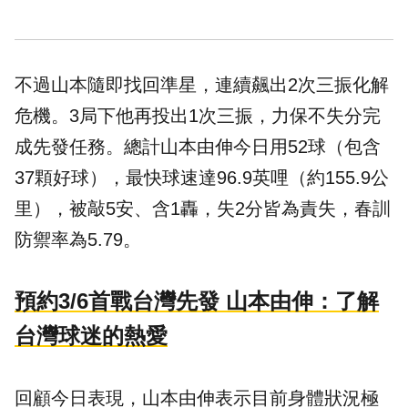
不過山本隨即找回準星，連續飆出2次三振化解
危機。3局下他再投出1次三振，力保不失分完
成先發任務。總計山本由伸今日用52球（包含
37顆好球），最快球速達96.9英哩（約155.9公
里），被敲5安、含1轟，失2分皆為責失，春訓
防禦率為5.79。
預約3/6首戰台灣先發 山本由伸：了解
台灣球迷的熱愛
回顧今日表現，山本由伸表示目前身體狀況極