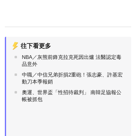
往下看更多
NBA／灰熊前鋒克拉克死因出爐 法醫認定毒
品意外
中職／中信兄弟折損2重砲！張志豪、許基宏
動刀本季報銷
奧運、世界盃「性招待裁判」 南韓足協報公
帳被抓包