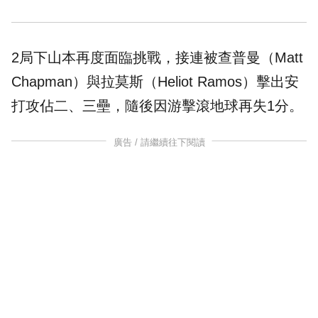
2局下山本再度面臨挑戰，接連被查普曼（Matt
Chapman）與拉莫斯（Heliot Ramos）擊出安
打攻佔二、三壘，隨後因游擊滾地球再失1分。
廣告 / 請繼續往下閱讀