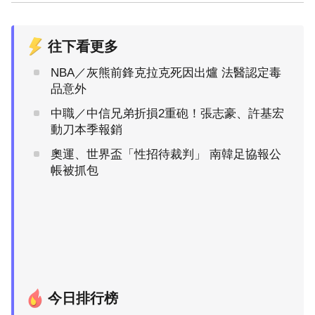
往下看更多
NBA／灰熊前鋒克拉克死因出爐 法醫認定毒
品意外
中職／中信兄弟折損2重砲！張志豪、許基宏
動刀本季報銷
奧運、世界盃「性招待裁判」 南韓足協報公
帳被抓包
今日排行榜