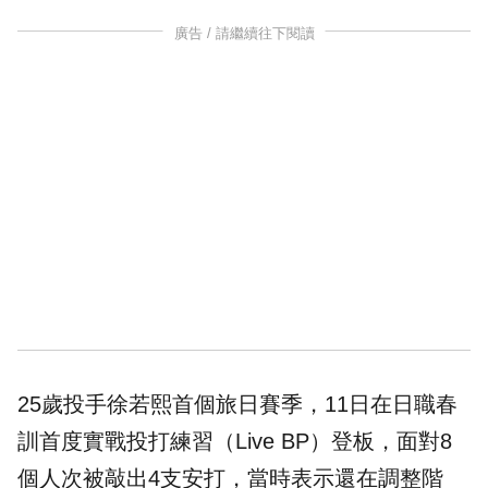
廣告 / 請繼續往下閱讀
25歲投手徐若熙首個旅日賽季，11日在日職春
訓首度實戰投打練習（Live BP）登板，面對8
個人次被敲出4支安打，當時表示還在調整階