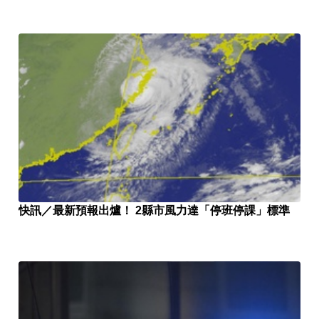
快訊／最新預報出爐！ 2縣市風力達「停班停課」標準