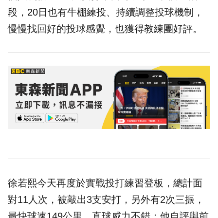
段，20日也有牛棚練投、持續調整投球機制，
慢慢找回好的投球感覺，也獲得教練團好評。
徐若熙今天再度於實戰投打練習登板，總計面
對11人次，被敲出3支安打，另外有2次三振，
最快球速149公里、直球威力不錯；他自評與前