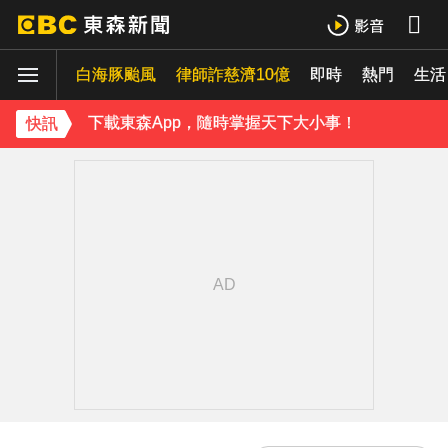
下載東森App，隨時掌握天下大小事！
白海豚颱風
律師詐慈濟10億
即時
熱門
《理財達人秀》X 安聯投信免費講座報名中！搶先卡位 2027
生活
下載東森App，隨時掌握天下大小事！
快訊
《理財達人秀》X 安聯投信免費講座報名中！搶先卡位 2027