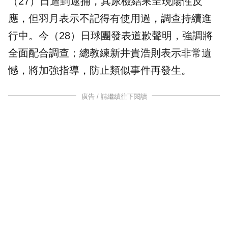
（27）日遭到逮捕，其尿檢結果呈現陽性反
應，但羽月表示不記得有使用過，調查持續進
行中。今（28）日球團發表道歉聲明，強調將
全面配合調查；總教練新井貴浩則表示非常遺
憾，將加強指導，防止類似事件再發生。
廣告 / 請繼續往下閱讀