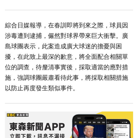
綜合日媒報導，在春訓即將到來之際，球員因
涉毒遭到逮捕，儼然對球界帶來巨大衝擊。廣
島球團表示，此案造成廣大球迷的擔憂與困
擾，在此致上最深的歉意，將全面配合相關單
位的調查，待釐清事實後，採取適當的應對措
施，強調球團嚴肅看待此事，將採取相關措施
以防止再度發生類似事件。