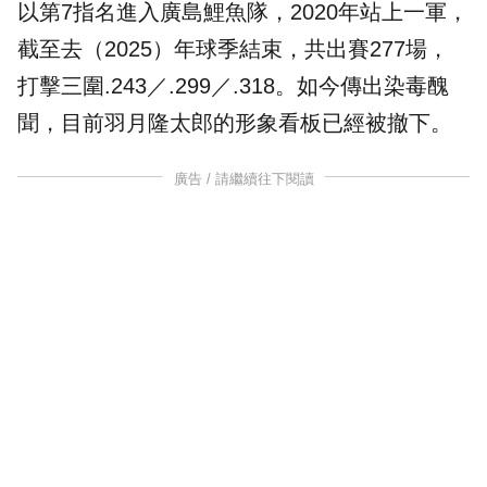
以第7指名進入廣島鯉魚隊，2020年站上一軍，
截至去（2025）年球季結束，共出賽277場，
打擊三圍.243／.299／.318。如今傳出染毒醜
聞，目前羽月隆太郎的形象看板已經被撤下。
廣告 / 請繼續往下閱讀