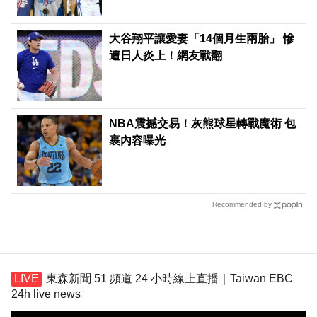
大谷翔平讓愛妻「14個月生兩胎」 慘
遭日人炎上！網友戰翻
NBA震撼交易！灰熊球星轉戰魔術 包
裹內容曝光
Recommended by
東森新聞 51 頻道 24 小時線上直播｜Taiwan EBC
24h live news