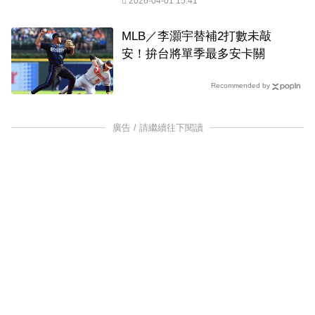
2026-04-01 15:41
MLB／李灝宇替補2打數未敲
安！拚台將單季最多安卡關
Recommended by
廣告 / 請繼續往下閱讀