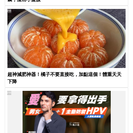
PR
超神減肥神器！橘子不要直接吃，加點這個！體重天天
下降
PR