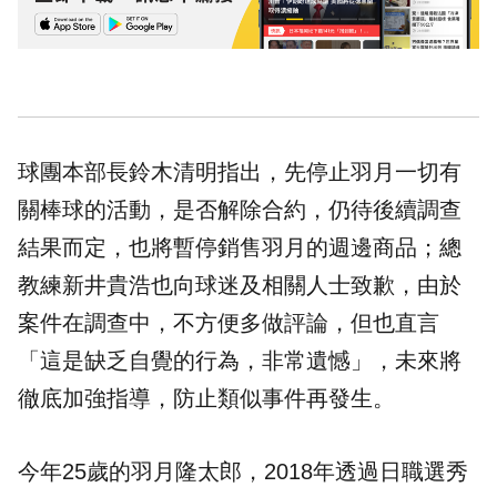
球團本部長鈴木清明指出，先停止羽月一切有
關
棒球
的活動，是否解除合約，仍待後續調查
結果而定，也將暫停銷售羽月的週邊商品；總
教練新井貴浩也向球迷及相關人士致歉，由於
案件在調查中，不方便多做評論，但也直言
「這是缺乏自覺的行為，非常遺憾」，未來將
徹底加強指導，防止類似事件再發生。
今年25歲的羽月隆太郎，2018年透過
日職
選秀