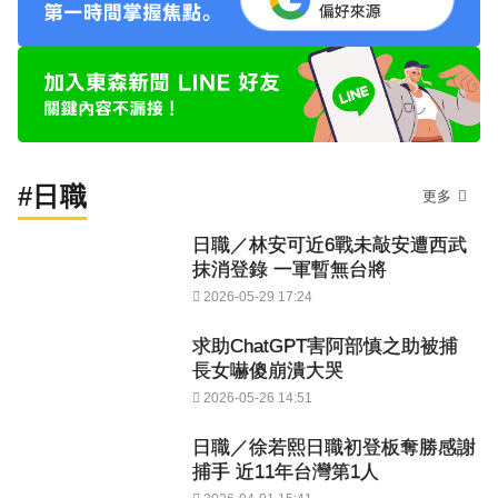
#日職
更多
日職／林安可近6戰未敲安遭西武
抹消登錄 一軍暫無台將
2026-05-29 17:24
求助ChatGPT害阿部慎之助被捕
長女嚇傻崩潰大哭
2026-05-26 14:51
日職／徐若熙日職初登板奪勝感謝
捕手 近11年台灣第1人