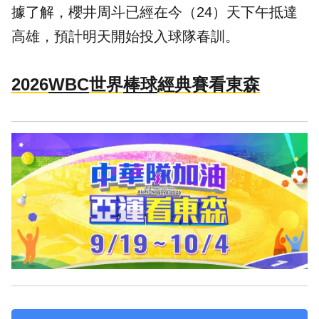
據了解，櫻井周斗已經在今（24）天下午抵達
高雄，預計明天開始投入球隊春訓。
2026
WBC
世界
棒球
經典賽看東森