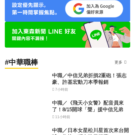
#中華職棒
更多
中職／中信兄弟折損2重砲！張志
豪、許基宏動刀本季報銷
7小時前
中職／《飛天小女警》配音員來
了！8/15開球「聲」援中信兄弟
11小時前
中職／日本女星松川星首次來台開