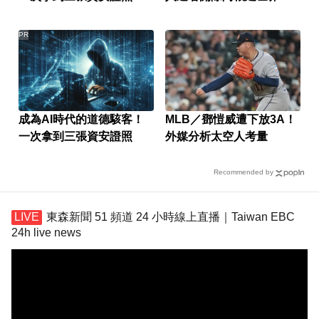
資格！
PR
成為AI時代的道德駭客！
MLB／鄧愷威遭下放3A！
一次拿到三張資安證照
外媒分析太空人考量
Recommended by
東森新聞 51 頻道 24 小時線上直播｜Taiwan EBC
24h live news