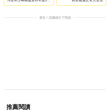
賽
廣告 / 請繼續往下閱讀
推薦閱讀