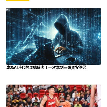
PR
成為AI時代的道德駭客！一次拿到三張資安證照