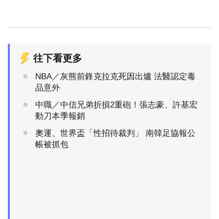
往下看更多
NBA／灰熊前鋒克拉克死因出爐 法醫認定毒
品意外
中職／中信兄弟折損2重砲！張志豪、許基宏
動刀本季報銷
奧運、世界盃「性招待裁判」 南韓足協報公
帳被抓包