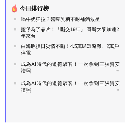
今日排行榜
喝牛奶狂拉？醫曝乳糖不耐補鈣救星
攏係為了晶片！「斷交19年」 哥斯大黎加連2
年來台
白海豚撲日災情不斷！4.5萬民眾避難、2萬戶
停電
成為AI時代的道德駭客！一次拿到三張資安
證照
PR
成為AI時代的道德駭客！一次拿到三張資安
證照
PR