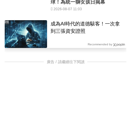
球！為統一獅女孩日揭幕
2026-08-07 11:03
PR
成為AI時代的道德駭客！一次拿
到三張資安證照
Recommended by
廣告 / 請繼續往下閱讀