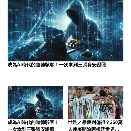
成為AI時代的道德駭客！一次拿到三張資安證照
PR
成為AI時代的道德駭客！
世足／靠裁判偏袒？360萬
一次拿到三張資安證照
人連署開除阿根廷世界盃