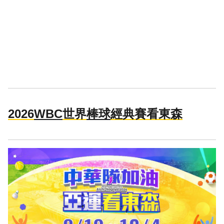
2026
WBC
世界
棒球
經典賽看東森