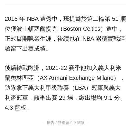
2016 年
NBA
選秀中，班提爾於第二輪第 51 順
位獲波士頓塞爾提克（Boston Celtics）選中，
正式展開職業生涯，後續也在 NBA 累積實戰經
驗留下出賽成績。
後續轉戰歐洲，2021-22 賽季他加入義大利米
蘭奧林匹亞（AX Armani Exchange Milano），
隨隊拿下義大利甲級聯賽（LBA）冠軍與義大
利盃冠軍，該季出賽 29 場，繳出場均 9.1 分、
4.3 籃板。
廣告 / 請繼續往下閱讀