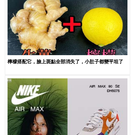
檸檬搭配它，臉上斑點全部消失了，小肚子都變平坦了
PR