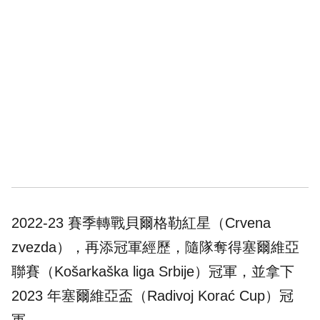
2022-23 賽季轉戰貝爾格勒紅星（Crvena
zvezda），再添冠軍經歷，隨隊奪得塞爾維亞
聯賽（Košarkaška liga Srbije）冠軍，並拿下
2023 年塞爾維亞盃（Radivoj Korać Cup）冠