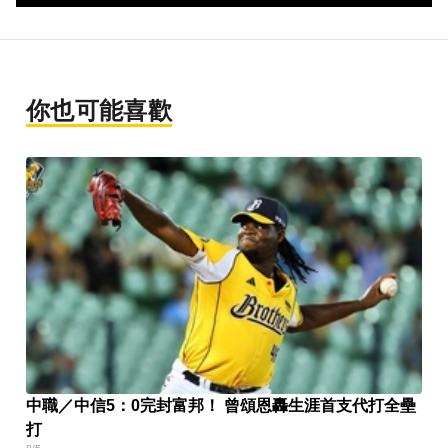
你也可能喜歡
中職／中信5：0完封富邦！ 曾頌恩轟生涯首支代打全壘
打