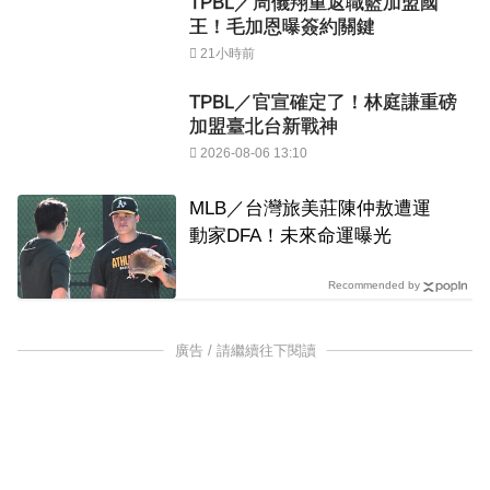
TPBL／周儀翔重返職籃加盟國
王！毛加恩曝簽約關鍵
21小時前
TPBL／官宣確定了！林庭謙重磅
加盟臺北台新戰神
2026-08-06 13:10
MLB／台灣旅美莊陳仲敖遭運
動家DFA！未來命運曝光
Recommended by
廣告 / 請繼續往下閱讀