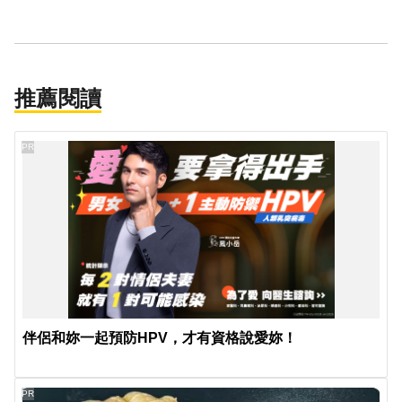
推薦閱讀
PR
伴侶和妳一起預防HPV，才有資格說愛妳！
PR