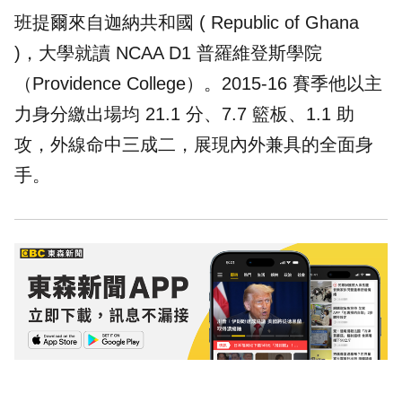
班提爾來自迦納共和國 ( Republic of Ghana
)，大學就讀 NCAA D1 普羅維登斯學院
（Providence College）。2015-16 賽季他以主
力身分繳出場均 21.1 分、7.7 籃板、1.1 助
攻，外線命中三成二，展現內外兼具的全面身
手。