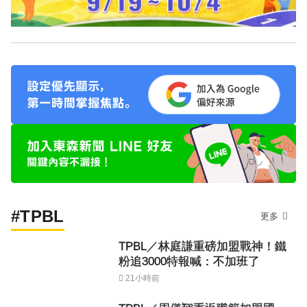
#TPBL
更多
TPBL／林庭謙重磅加盟戰神！鐵
粉追3000特報喊：不加班了
21小時前