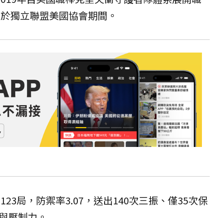
效力於獨立聯盟美國協會期間。
123局，防禦率3.07，送出140次三振、僅35次保
與壓制力。