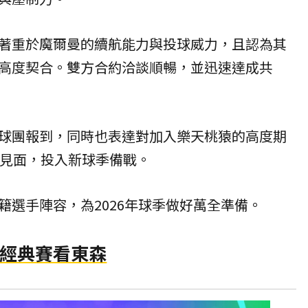
著重於魔爾曼的續航能力與投球威力，且認為其
高度契合。雙方合約洽談順暢，並迅速達成共
球團報到，同時也表達對加入樂天桃猿的高度期
友見面，投入新球季備戰。
籍選手陣容，為2026年球季做好萬全準備。
經典賽看東森