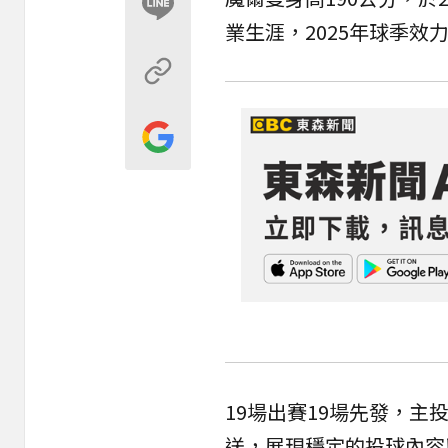
業生涯，2025年球季
19場出賽19場先發，主投
送，展現穩定的投球內容