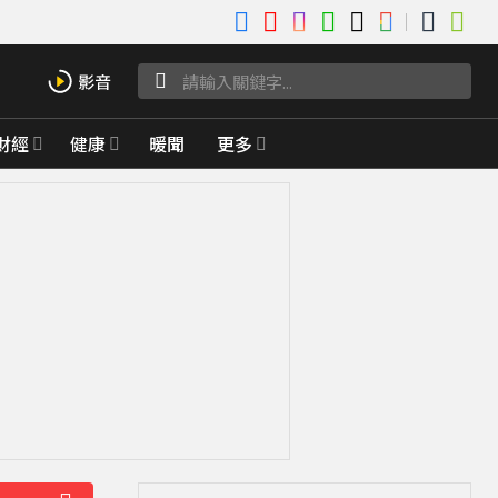
財經
健康
暖聞
更多