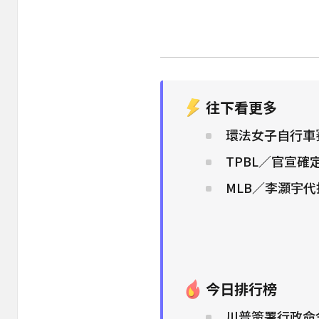
往下看更多
環法女子自行車
TPBL／官宣
MLB／李灝宇
今日排行榜
川普簽署行政命