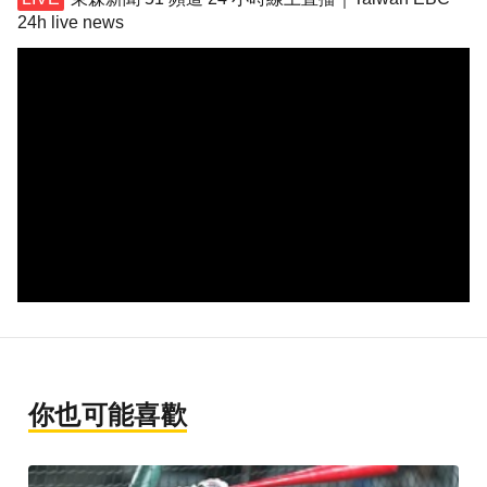
24h live news
你也可能喜歡