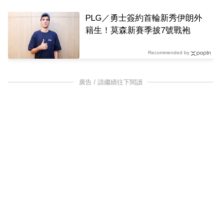
PLG／勇士簽約首輪新秀伊朗外
籍生！莫森新賽季披7號戰袍
Recommended by
廣告 / 請繼續往下閱讀