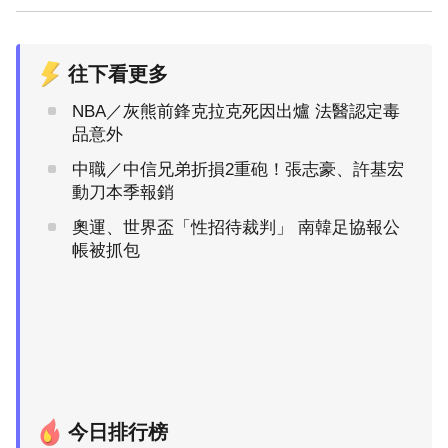
往下看更多
NBA／灰熊前鋒克拉克死因出爐 法醫認定毒
品意外
中職／中信兄弟折損2重砲！張志豪、許基宏
動刀本季報銷
奧運、世界盃「性招待裁判」 南韓足協報公
帳被抓包
今日排行榜