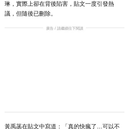
琳，實際上卻在背後陷害，貼文一度引發熱
議，但隨後已刪除。
廣告 / 請繼續往下閱讀
黃禹菡在貼文中寫道：「真的快瘋了…可以不