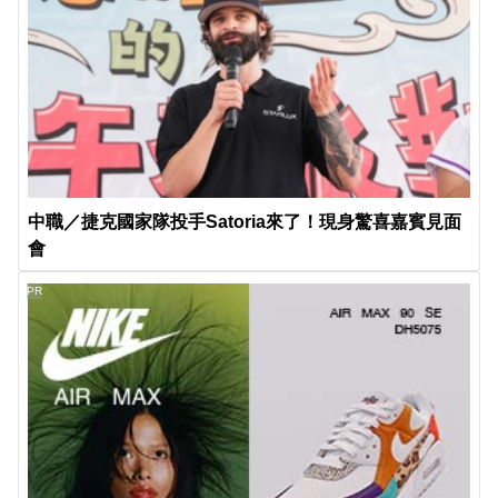
中職／捷克國家隊投手Satoria來了！現身驚喜嘉賓見面
會
PR