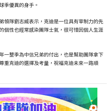
球季優異的身手。
弟領隊劉志威表示，克迪是一位具有宰制力的先
的個性也經常感染團隊士氣，很可惜因個人生涯
年一整季為中信兄弟的付出，也是幫助團隊拿下
尊重克迪的選擇及考量，祝福克迪未來一路順