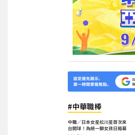
#中華職棒
中職／日本女星松川星首次來
台開球！為統一獅女孩日揭幕