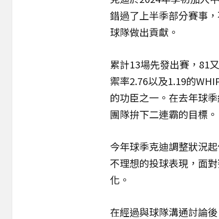
錯過了上半季部分賽事，
球隊做出貢獻。
累計13場先發出賽，81
禦率2.76以及1.19的
的功臣之一。在去年球季
團隊拚下二連霸的目標
今年球季克迪調整狀況起伏
不理想的投球表現，面對
化。
在經過與球隊溝通討論後