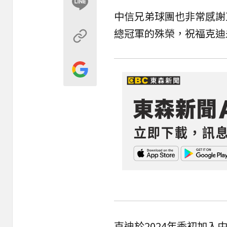
中信兄弟球團也非常感謝
總冠軍的殊榮，祝福克迪
克迪於2024年季初加