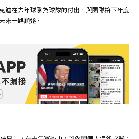
克迪在去年球季為球隊的付出，與團隊拚下年度
未來一路順遂。
入中信兄弟，在去年賽季中，雖然因個人傷勢影響，