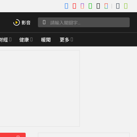
財經
健康
暖聞
更多