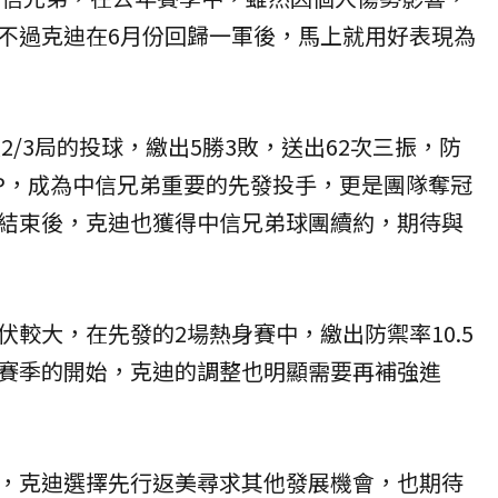
不過克迪在6月份回歸一軍後，馬上就用好表現為
又2/3局的投球，繳出5勝3敗，送出62次三振，防
WHIP，成為中信兄弟重要的先發投手，更是團隊奪冠
結束後，克迪也獲得中信兄弟球團續約，期待與
。
較大，在先發的2場熱身賽中，繳出防禦率10.5
賽季的開始，克迪的調整也明顯需要再補強進
，克迪選擇先行返美尋求其他發展機會，也期待