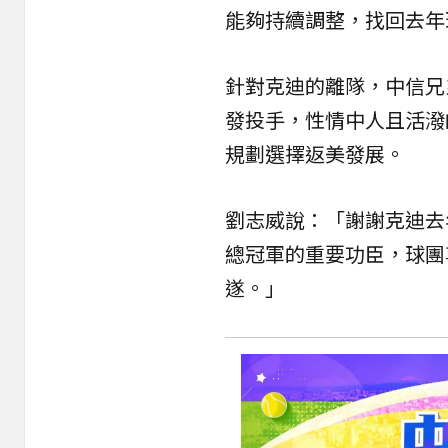
能夠持續調整，找回去年
針對克迪的離隊，中信兄
發投手，性情中人且活潑
規劃選擇返美發展。
劉志威說：「謝謝克迪去
總冠軍的重要功臣，球團
遂。」