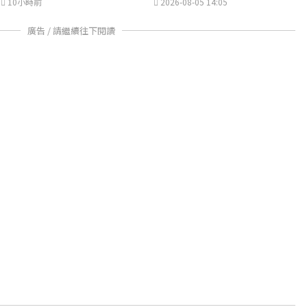
10小時前
2026-08-05 14:05
廣告 / 請繼續往下閱讀